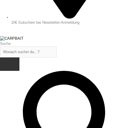
10€ Gutschein bei Newsletter-Anmeldung
Suche