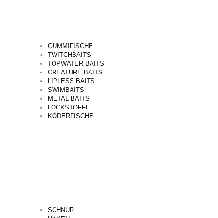
GUMMIFISCHE
TWITCHBAITS
TOPWATER BAITS
CREATURE BAITS
LIPLESS BAITS
SWIMBAITS
METAL BAITS
LOCKSTOFFE
KÖDERFISCHE
SCHNUR