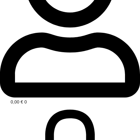
0,00
€
0