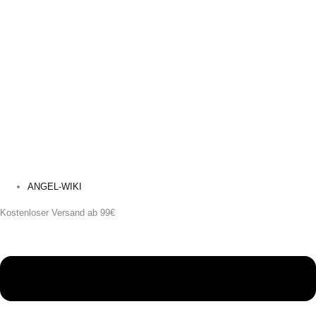
ANGEL-WIKI
Kostenloser Versand ab 99€