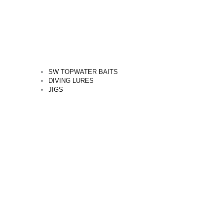
SW TOPWATER BAITS
DIVING LURES
JIGS