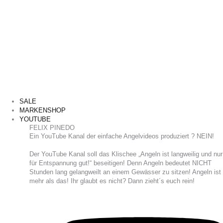
SALE
MARKENSHOP
YOUTUBE
FELIX PINEDO
​Ein YouTube Kanal der einfache Angelvideos produziert ? NEIN!
Der YouTube Kanal soll das Klischee „Angeln ist langweilig und nur
für Entspannung gut!“ beseitigen! Denn Angeln bedeutet NICHT
Stunden lang gelangweilt an einem Gewässer zu sitzen! Angeln ist
mehr als das! Ihr glaubt es nicht? Dann zieht´s euch rein!