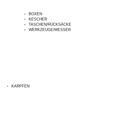
BOXEN
KESCHER
TASCHEN/RÜCKSÄCKE
WERKZEUGE/MESSER
KARPFEN