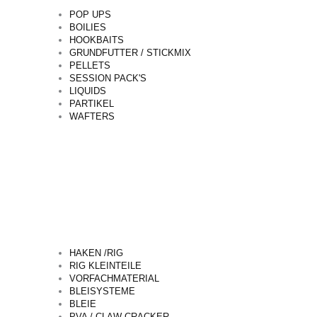
POP UPS
BOILIES
HOOKBAITS
GRUNDFUTTER / STICKMIX
PELLETS
SESSION PACK'S
LIQUIDS
PARTIKEL
WAFTERS
HAKEN /RIG
RIG KLEINTEILE
VORFACHMATERIAL
BLEISYSTEME
BLEIE
PVA / CLAW CRACKER