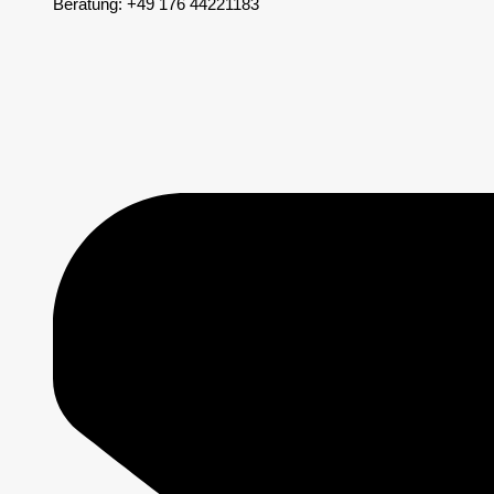
Beratung: +49 176 44221183