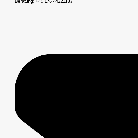
Beratung: +49 176 44221183