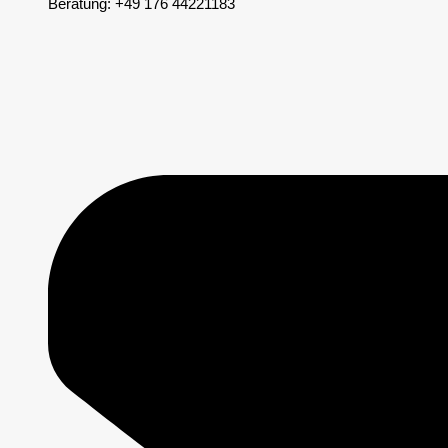
Beratung: +49 176 44221183