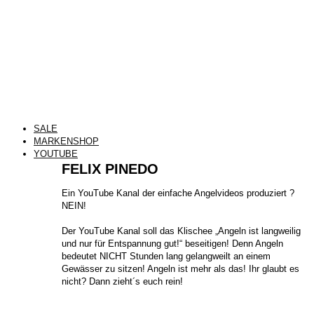
SALE
MARKENSHOP
YOUTUBE
FELIX PINEDO
​Ein YouTube Kanal der einfache Angelvideos produziert ?
NEIN!
Der YouTube Kanal soll das Klischee „Angeln ist langweilig
und nur für Entspannung gut!“ beseitigen! Denn Angeln
bedeutet NICHT Stunden lang gelangweilt an einem
Gewässer zu sitzen! Angeln ist mehr als das! Ihr glaubt es
nicht? Dann zieht´s euch rein!