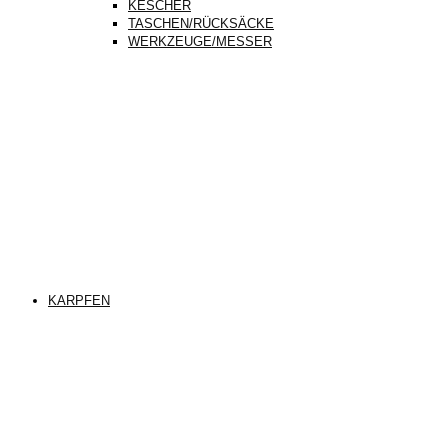
KESCHER
TASCHEN/RÜCKSÄCKE
WERKZEUGE/MESSER
KARPFEN