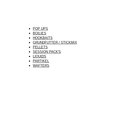
POP UPS
BOILIES
HOOKBAITS
GRUNDFUTTER / STICKMIX
PELLETS
SESSION PACK'S
LIQUIDS
PARTIKEL
WAFTERS