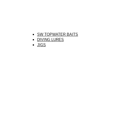
SW TOPWATER BAITS
DIVING LURES
JIGS