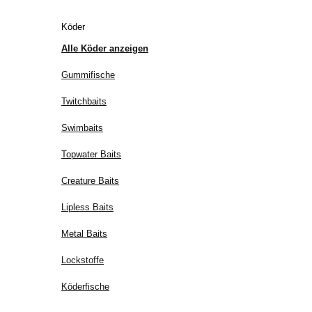
Köder
Alle Köder anzeigen
Gummifische
Twitchbaits
Swimbaits
Topwater Baits
Creature Baits
Lipless Baits
Metal Baits
Lockstoffe
Köderfische