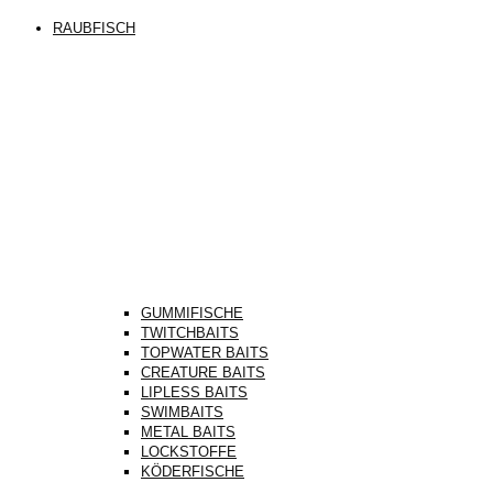
RAUBFISCH
GUMMIFISCHE
TWITCHBAITS
TOPWATER BAITS
CREATURE BAITS
LIPLESS BAITS
SWIMBAITS
METAL BAITS
LOCKSTOFFE
KÖDERFISCHE