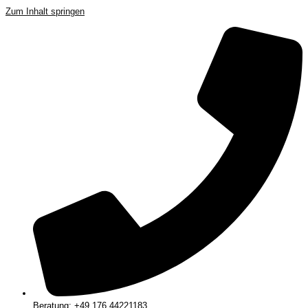
Zum Inhalt springen
Beratung: +49 176 44221183