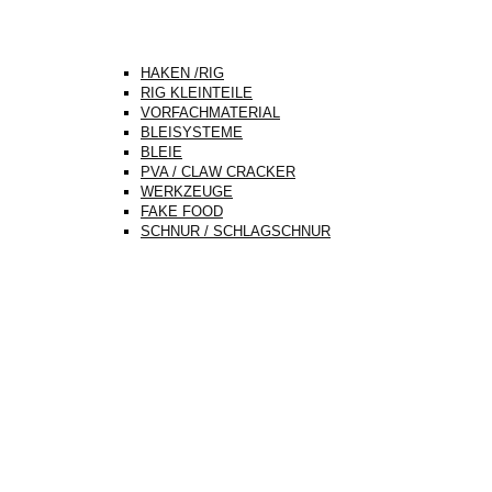
HAKEN /RIG
RIG KLEINTEILE
VORFACHMATERIAL
BLEISYSTEME
BLEIE
PVA / CLAW CRACKER
WERKZEUGE
FAKE FOOD
SCHNUR / SCHLAGSCHNUR