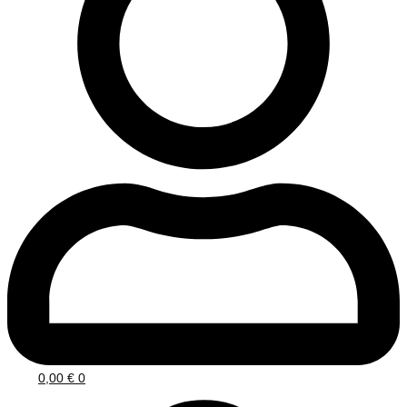
0,00
€
0