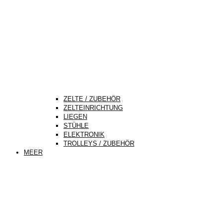
ZELTE / ZUBEHÖR
ZELTEINRICHTUNG
LIEGEN
STÜHLE
ELEKTRONIK
TROLLEYS / ZUBEHÖR
MEER