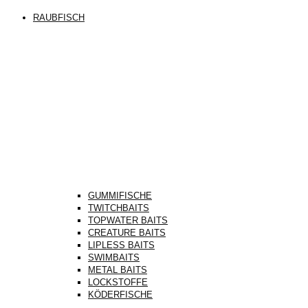
RAUBFISCH
GUMMIFISCHE
TWITCHBAITS
TOPWATER BAITS
CREATURE BAITS
LIPLESS BAITS
SWIMBAITS
METAL BAITS
LOCKSTOFFE
KÖDERFISCHE