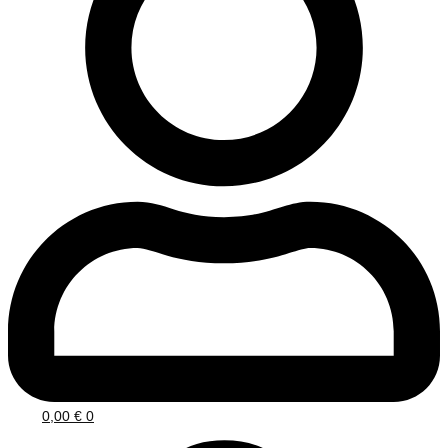
0,00
€
0