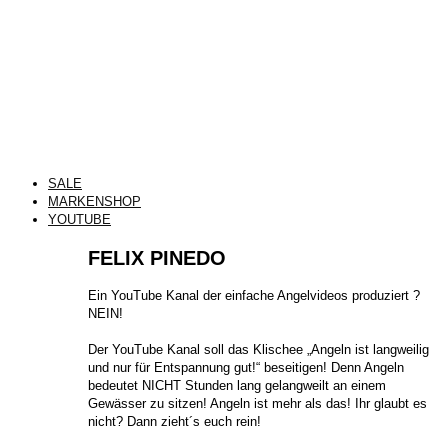
SALE
MARKENSHOP
YOUTUBE
FELIX PINEDO
​Ein YouTube Kanal der einfache Angelvideos produziert ?
NEIN!
Der YouTube Kanal soll das Klischee „Angeln ist langweilig
und nur für Entspannung gut!“ beseitigen! Denn Angeln
bedeutet NICHT Stunden lang gelangweilt an einem
Gewässer zu sitzen! Angeln ist mehr als das! Ihr glaubt es
nicht? Dann zieht´s euch rein!