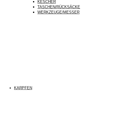
KESCHER
TASCHEN/RÜCKSÄCKE
WERKZEUGE/MESSER
KARPFEN