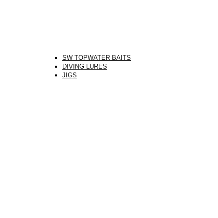
SW TOPWATER BAITS
DIVING LURES
JIGS