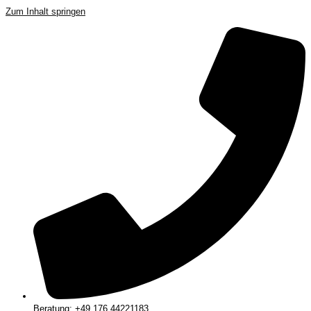
Zum Inhalt springen
Beratung: +49 176 44221183