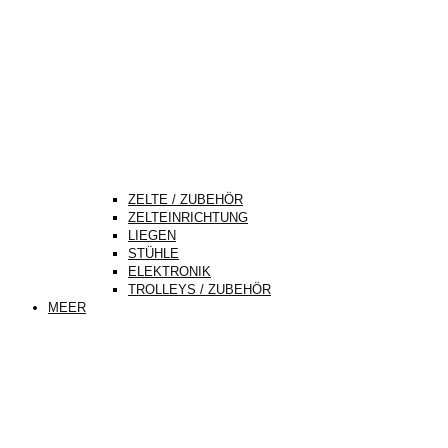
ZELTE / ZUBEHÖR
ZELTEINRICHTUNG
LIEGEN
STÜHLE
ELEKTRONIK
TROLLEYS / ZUBEHÖR
MEER