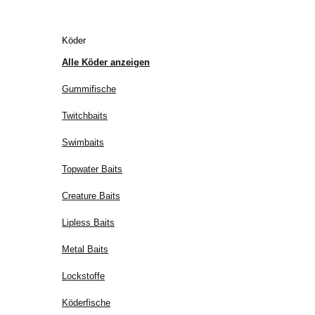
Köder
Alle Köder anzeigen
Gummifische
Twitchbaits
Swimbaits
Topwater Baits
Creature Baits
Lipless Baits
Metal Baits
Lockstoffe
Köderfische