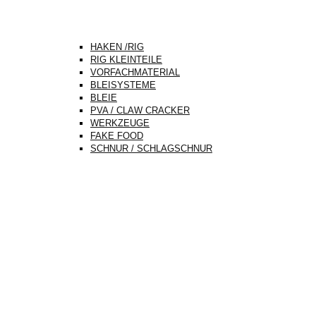
HAKEN /RIG
RIG KLEINTEILE
VORFACHMATERIAL
BLEISYSTEME
BLEIE
PVA / CLAW CRACKER
WERKZEUGE
FAKE FOOD
SCHNUR / SCHLAGSCHNUR