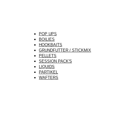
POP UPS
BOILIES
HOOKBAITS
GRUNDFUTTER / STICKMIX
PELLETS
SESSION PACK'S
LIQUIDS
PARTIKEL
WAFTERS