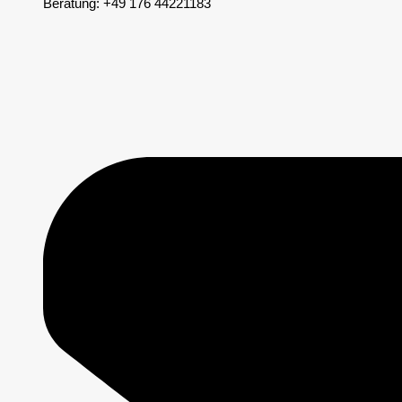
Beratung: +49 176 44221183