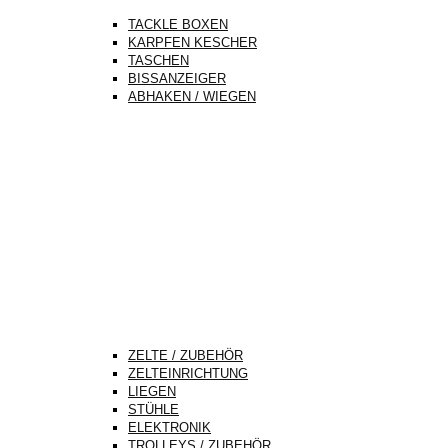
TACKLE BOXEN
KARPFEN KESCHER
TASCHEN
BISSANZEIGER
ABHAKEN / WIEGEN
ZELTE / ZUBEHÖR
ZELTEINRICHTUNG
LIEGEN
STÜHLE
ELEKTRONIK
TROLLEYS / ZUBEHÖR