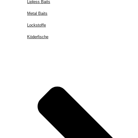
Lipless Baits
Metal Baits
Lockstoffe
Köderfische