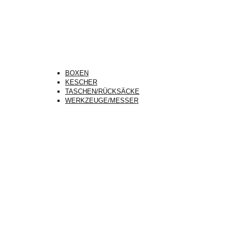
BOXEN
KESCHER
TASCHEN/RÜCKSÄCKE
WERKZEUGE/MESSER