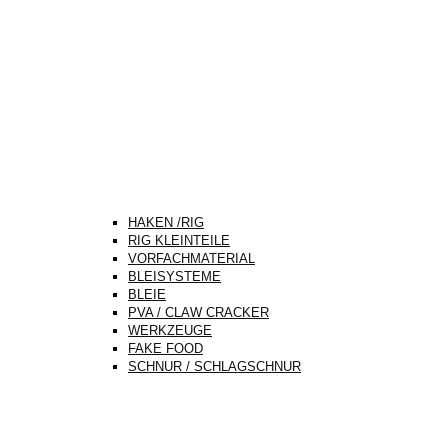
HAKEN /RIG
RIG KLEINTEILE
VORFACHMATERIAL
BLEISYSTEME
BLEIE
PVA / CLAW CRACKER
WERKZEUGE
FAKE FOOD
SCHNUR / SCHLAGSCHNUR