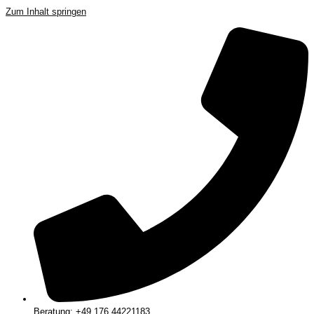
Zum Inhalt springen
Beratung: +49 176 44221183