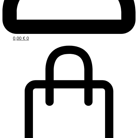
0,00
€
0