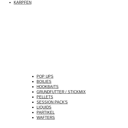
KARPFEN
POP UPS
BOILIES
HOOKBAITS
GRUNDFUTTER / STICKMIX
PELLETS
SESSION PACK'S
LIQUIDS
PARTIKEL
WAFTERS