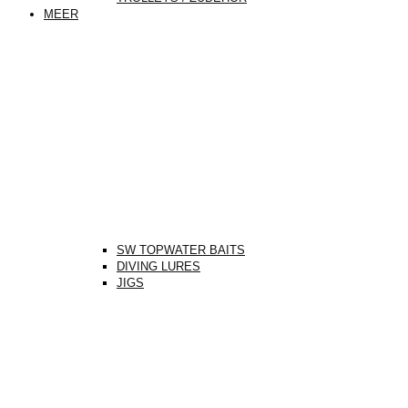
MEER
SW TOPWATER BAITS
DIVING LURES
JIGS