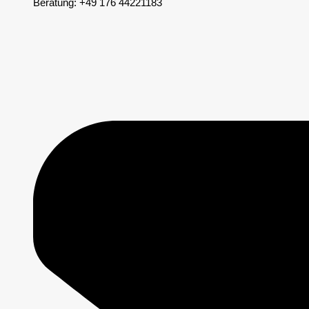
Beratung: +49 176 44221183