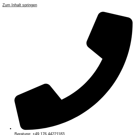
Zum Inhalt springen
Beratung: +49 176 44221183