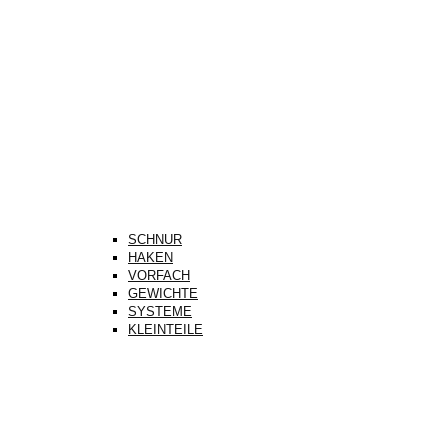
SCHNUR
HAKEN
VORFACH
GEWICHTE
SYSTEME
KLEINTEILE