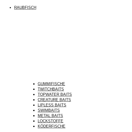
RAUBFISCH
GUMMIFISCHE
TWITCHBAITS
TOPWATER BAITS
CREATURE BAITS
LIPLESS BAITS
SWIMBAITS
METAL BAITS
LOCKSTOFFE
KÖDERFISCHE