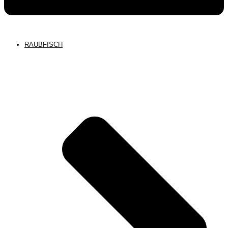
RAUBFISCH