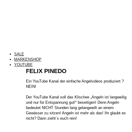
SALE
MARKENSHOP
YOUTUBE
FELIX PINEDO
​Ein YouTube Kanal der einfache Angelvideos produziert ?
NEIN!
Der YouTube Kanal soll das Klischee „Angeln ist langweilig
und nur für Entspannung gut!“ beseitigen! Denn Angeln
bedeutet NICHT Stunden lang gelangweilt an einem
Gewässer zu sitzen! Angeln ist mehr als das! Ihr glaubt es
nicht? Dann zieht´s euch rein!