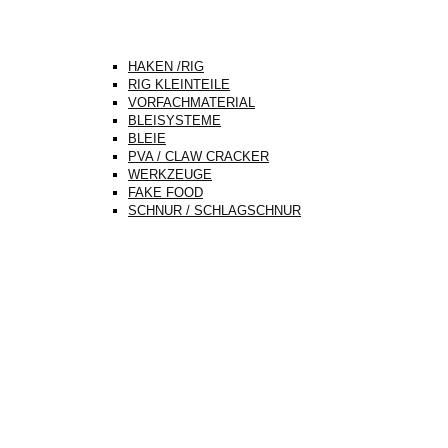
HAKEN /RIG
RIG KLEINTEILE
VORFACHMATERIAL
BLEISYSTEME
BLEIE
PVA / CLAW CRACKER
WERKZEUGE
FAKE FOOD
SCHNUR / SCHLAGSCHNUR