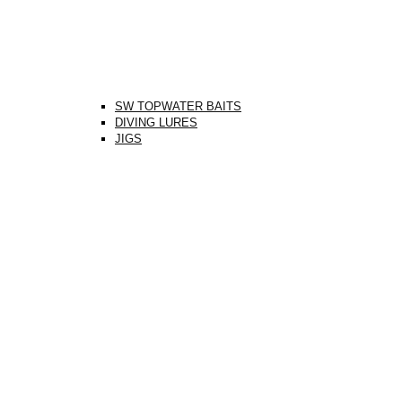
SW TOPWATER BAITS
DIVING LURES
JIGS