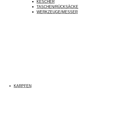
KESCHER
TASCHEN/RÜCKSÄCKE
WERKZEUGE/MESSER
KARPFEN