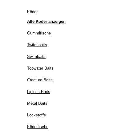
Köder
Alle Köder anzeigen
Gummifische
Twitchbaits
Swimbaits
Topwater Baits
Creature Baits
Lipless Baits
Metal Baits
Lockstoffe
Köderfische