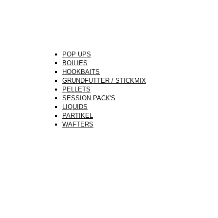
POP UPS
BOILIES
HOOKBAITS
GRUNDFUTTER / STICKMIX
PELLETS
SESSION PACK'S
LIQUIDS
PARTIKEL
WAFTERS