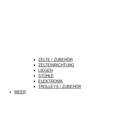
ZELTE / ZUBEHÖR
ZELTEINRICHTUNG
LIEGEN
STÜHLE
ELEKTRONIK
TROLLEYS / ZUBEHÖR
MEER