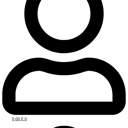
0,00
€
0