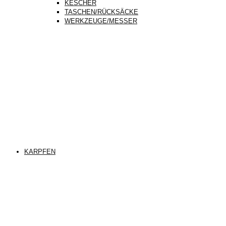
KESCHER
TASCHEN/RÜCKSÄCKE
WERKZEUGE/MESSER
KARPFEN