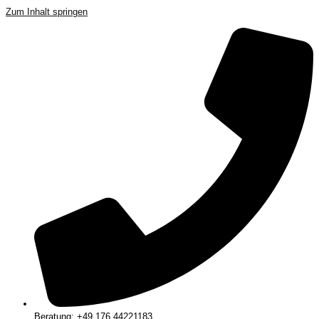
Zum Inhalt springen
Beratung: +49 176 44221183