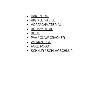
HAKEN /RIG
RIG KLEINTEILE
VORFACHMATERIAL
BLEISYSTEME
BLEIE
PVA / CLAW CRACKER
WERKZEUGE
FAKE FOOD
SCHNUR / SCHLAGSCHNUR