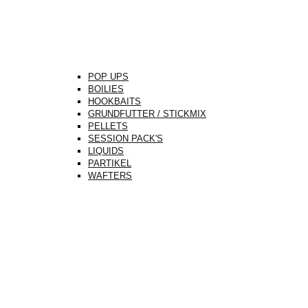
POP UPS
BOILIES
HOOKBAITS
GRUNDFUTTER / STICKMIX
PELLETS
SESSION PACK'S
LIQUIDS
PARTIKEL
WAFTERS