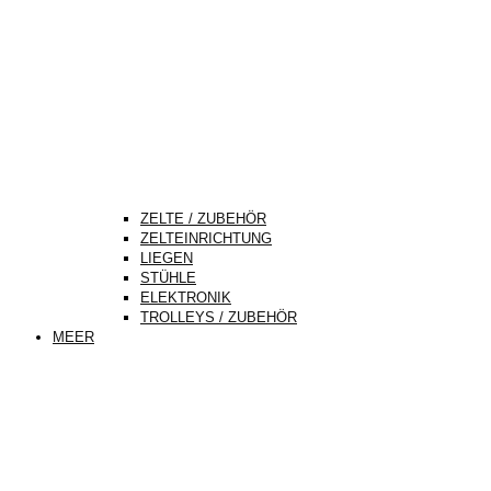
ZELTE / ZUBEHÖR
ZELTEINRICHTUNG
LIEGEN
STÜHLE
ELEKTRONIK
TROLLEYS / ZUBEHÖR
MEER