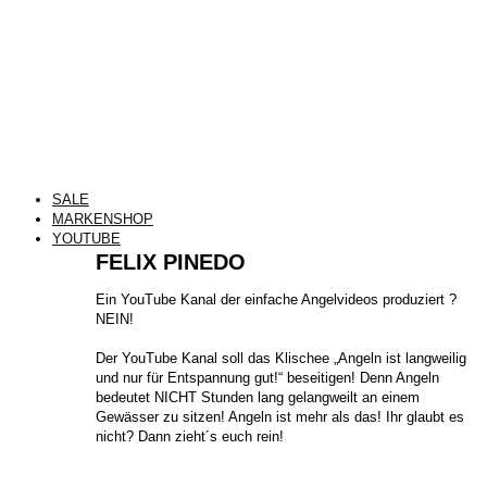
SALE
MARKENSHOP
YOUTUBE
FELIX PINEDO
​Ein YouTube Kanal der einfache Angelvideos produziert ?
NEIN!
Der YouTube Kanal soll das Klischee „Angeln ist langweilig
und nur für Entspannung gut!“ beseitigen! Denn Angeln
bedeutet NICHT Stunden lang gelangweilt an einem
Gewässer zu sitzen! Angeln ist mehr als das! Ihr glaubt es
nicht? Dann zieht´s euch rein!