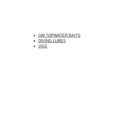
SW TOPWATER BAITS
DIVING LURES
JIGS