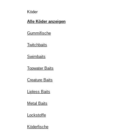
Köder
Alle Köder anzeigen
Gummifische
Twitchbaits
Swimbaits
Topwater Baits
Creature Baits
Lipless Baits
Metal Baits
Lockstoffe
Köderfische