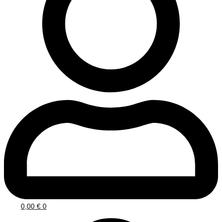
0,00
€
0