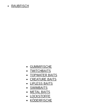
RAUBFISCH
GUMMIFISCHE
TWITCHBAITS
TOPWATER BAITS
CREATURE BAITS
LIPLESS BAITS
SWIMBAITS
METAL BAITS
LOCKSTOFFE
KÖDERFISCHE