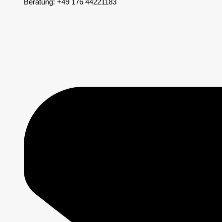
Beratung: +49 176 44221183