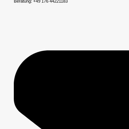
Beratung: +49 176 44221183