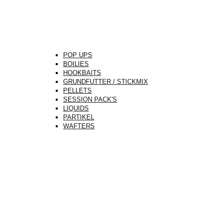
POP UPS
BOILIES
HOOKBAITS
GRUNDFUTTER / STICKMIX
PELLETS
SESSION PACK'S
LIQUIDS
PARTIKEL
WAFTERS