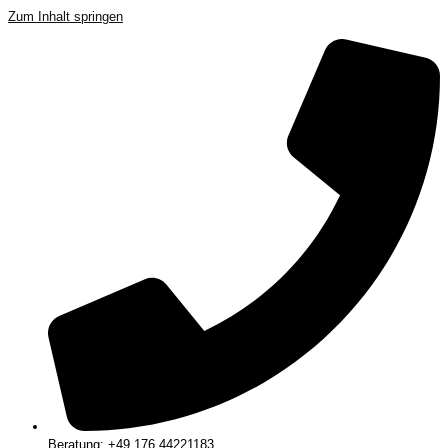
Zum Inhalt springen
Beratung: +49 176 44221183