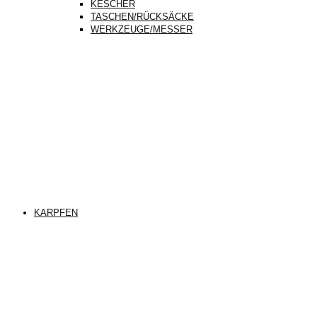
KESCHER
TASCHEN/RÜCKSÄCKE
WERKZEUGE/MESSER
KARPFEN