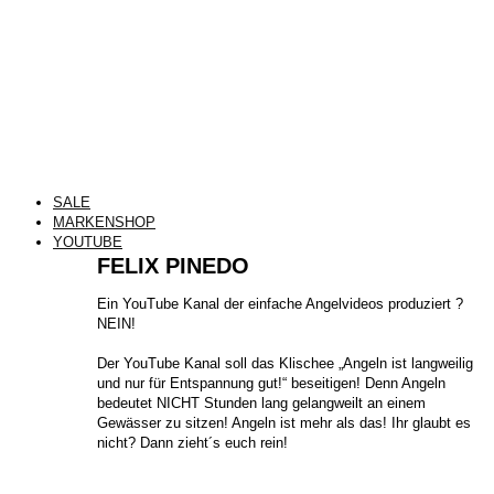
SALE
MARKENSHOP
YOUTUBE
FELIX PINEDO
​Ein YouTube Kanal der einfache Angelvideos produziert ?
NEIN!
Der YouTube Kanal soll das Klischee „Angeln ist langweilig
und nur für Entspannung gut!“ beseitigen! Denn Angeln
bedeutet NICHT Stunden lang gelangweilt an einem
Gewässer zu sitzen! Angeln ist mehr als das! Ihr glaubt es
nicht? Dann zieht´s euch rein!