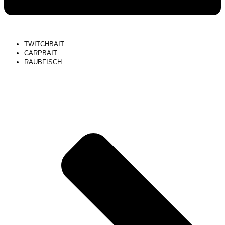
TWITCHBAIT
CARPBAIT
RAUBFISCH