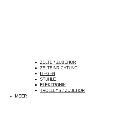
ZELTE / ZUBEHÖR
ZELTEINRICHTUNG
LIEGEN
STÜHLE
ELEKTRONIK
TROLLEYS / ZUBEHÖR
MEER