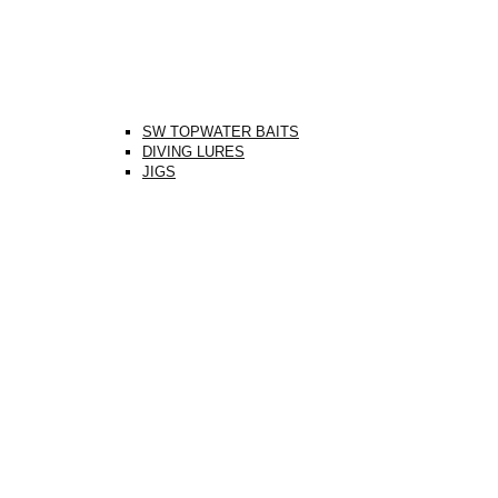
SW TOPWATER BAITS
DIVING LURES
JIGS