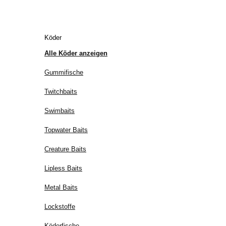
Köder
Alle Köder anzeigen
Gummifische
Twitchbaits
Swimbaits
Topwater Baits
Creature Baits
Lipless Baits
Metal Baits
Lockstoffe
Köderfische