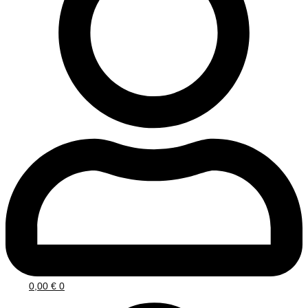
0,00
€
0