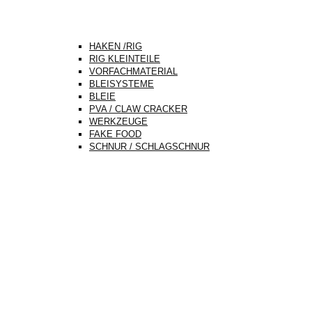
HAKEN /RIG
RIG KLEINTEILE
VORFACHMATERIAL
BLEISYSTEME
BLEIE
PVA / CLAW CRACKER
WERKZEUGE
FAKE FOOD
SCHNUR / SCHLAGSCHNUR