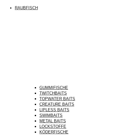
RAUBFISCH
GUMMIFISCHE
TWITCHBAITS
TOPWATER BAITS
CREATURE BAITS
LIPLESS BAITS
SWIMBAITS
METAL BAITS
LOCKSTOFFE
KÖDERFISCHE