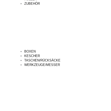
ZUBEHÖR
BOXEN
KESCHER
TASCHEN/RÜCKSÄCKE
WERKZEUGE/MESSER