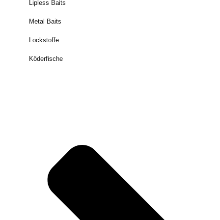
Lipless Baits
Metal Baits
Lockstoffe
Köderfische