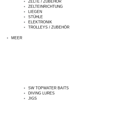
ZELTE / ZUBEHÖR
ZELTEINRICHTUNG
LIEGEN
STÜHLE
ELEKTRONIK
TROLLEYS / ZUBEHÖR
MEER
SW TOPWATER BAITS
DIVING LURES
JIGS