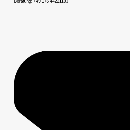
Beratung: +49 176 44221183