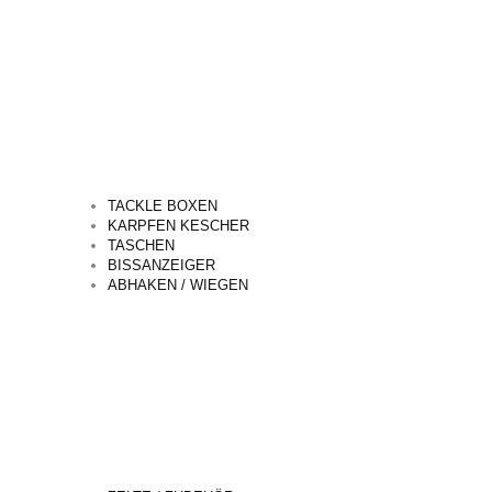
TACKLE BOXEN
KARPFEN KESCHER
TASCHEN
BISSANZEIGER
ABHAKEN / WIEGEN