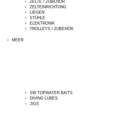
ZELTE / ZUBEHÖR
ZELTEINRICHTUNG
LIEGEN
STÜHLE
ELEKTRONIK
TROLLEYS / ZUBEHÖR
MEER
SW TOPWATER BAITS
DIVING LURES
JIGS