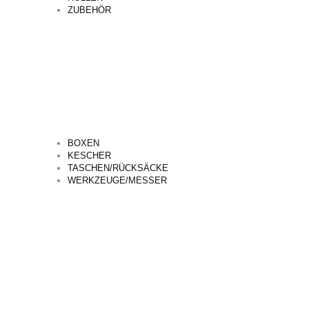
ZUBEHÖR
BOXEN
KESCHER
TASCHEN/RÜCKSÄCKE
WERKZEUGE/MESSER