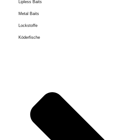
Lipless Baits
Metal Baits
Lockstoffe
Köderfische