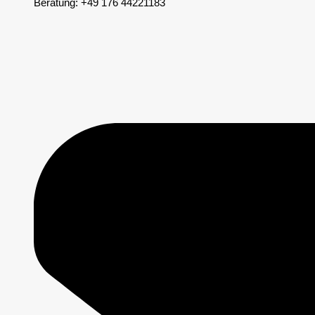
Beratung: +49 176 44221183