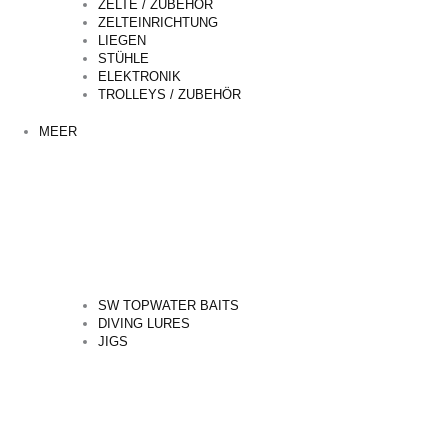
ZELTE / ZUBEHÖR
ZELTEINRICHTUNG
LIEGEN
STÜHLE
ELEKTRONIK
TROLLEYS / ZUBEHÖR
MEER
SW TOPWATER BAITS
DIVING LURES
JIGS