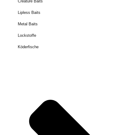
Creature Baits
Lipless Baits
Metal Baits
Lockstoffe
Köderfische