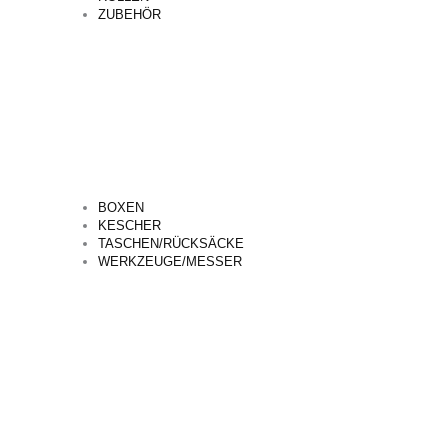
ZUBEHÖR
BOXEN
KESCHER
TASCHEN/RÜCKSÄCKE
WERKZEUGE/MESSER