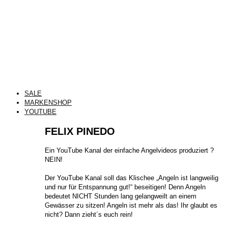
SALE
MARKENSHOP
YOUTUBE
FELIX PINEDO
​Ein YouTube Kanal der einfache Angelvideos produziert ?
NEIN!
Der YouTube Kanal soll das Klischee „Angeln ist langweilig
und nur für Entspannung gut!“ beseitigen! Denn Angeln
bedeutet NICHT Stunden lang gelangweilt an einem
Gewässer zu sitzen! Angeln ist mehr als das! Ihr glaubt es
nicht? Dann zieht´s euch rein!