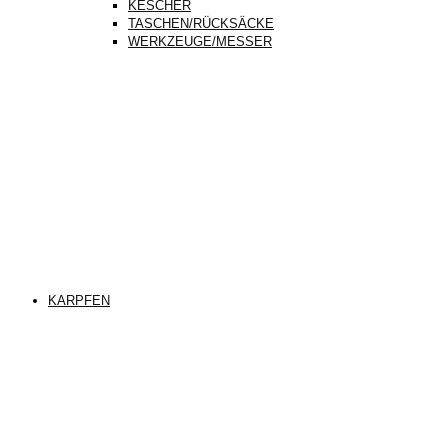
KESCHER
TASCHEN/RÜCKSÄCKE
WERKZEUGE/MESSER
KARPFEN