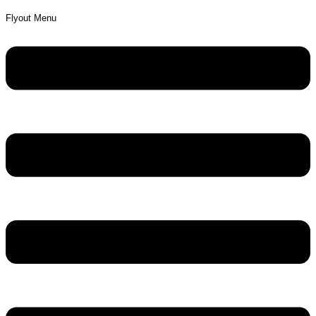
Flyout Menu