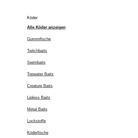
Köder
Alle Köder anzeigen
Gummifische
Twitchbaits
Swimbaits
Topwater Baits
Creature Baits
Lipless Baits
Metal Baits
Lockstoffe
Köderfische