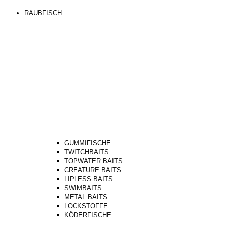
RAUBFISCH
GUMMIFISCHE
TWITCHBAITS
TOPWATER BAITS
CREATURE BAITS
LIPLESS BAITS
SWIMBAITS
METAL BAITS
LOCKSTOFFE
KÖDERFISCHE