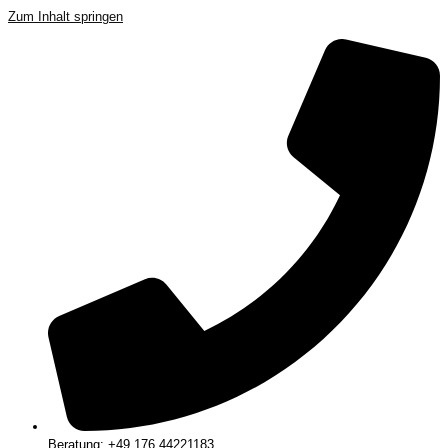
Zum Inhalt springen
Beratung: +49 176 44221183