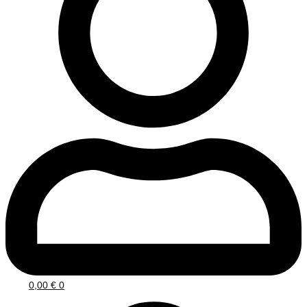
0,00
€
0