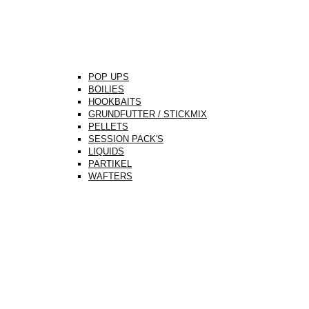
POP UPS
BOILIES
HOOKBAITS
GRUNDFUTTER / STICKMIX
PELLETS
SESSION PACK'S
LIQUIDS
PARTIKEL
WAFTERS