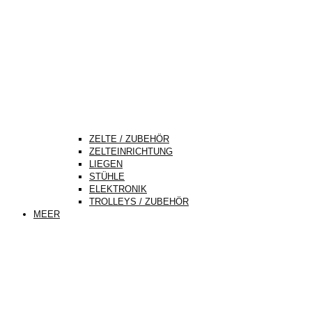
ZELTE / ZUBEHÖR
ZELTEINRICHTUNG
LIEGEN
STÜHLE
ELEKTRONIK
TROLLEYS / ZUBEHÖR
MEER