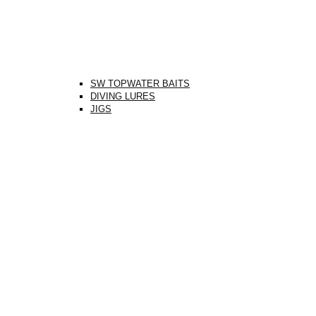
SW TOPWATER BAITS
DIVING LURES
JIGS