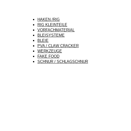
HAKEN /RIG
RIG KLEINTEILE
VORFACHMATERIAL
BLEISYSTEME
BLEIE
PVA / CLAW CRACKER
WERKZEUGE
FAKE FOOD
SCHNUR / SCHLAGSCHNUR