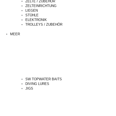
ZELTE / ZUBEHÖR
ZELTEINRICHTUNG
LIEGEN
STÜHLE
ELEKTRONIK
TROLLEYS / ZUBEHÖR
MEER
SW TOPWATER BAITS
DIVING LURES
JIGS