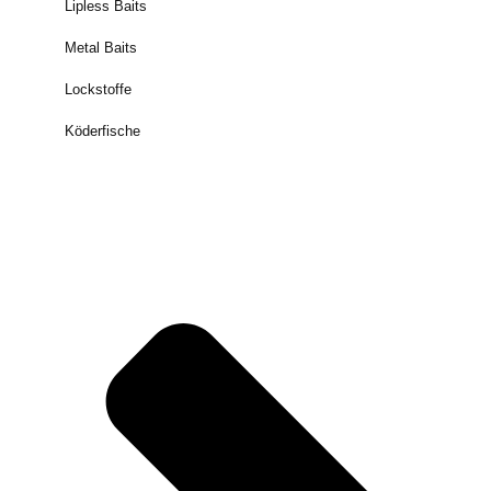
Lipless Baits
Metal Baits
Lockstoffe
Köderfische