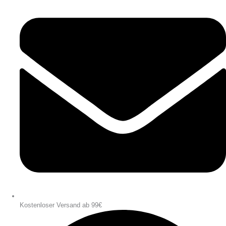
Kostenloser Versand ab 99€