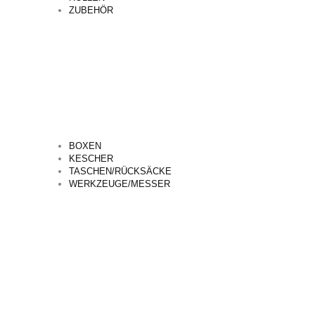
ZUBEHÖR
BOXEN
KESCHER
TASCHEN/RÜCKSÄCKE
WERKZEUGE/MESSER