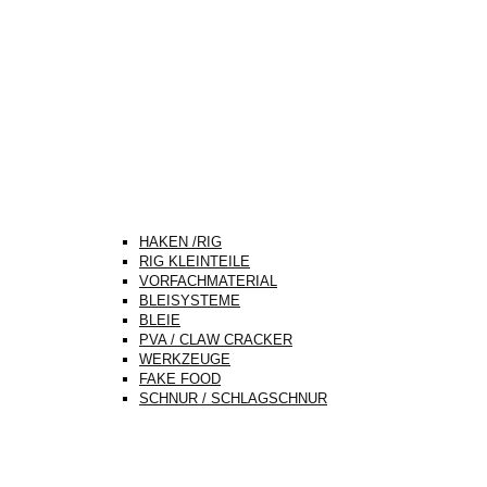
HAKEN /RIG
RIG KLEINTEILE
VORFACHMATERIAL
BLEISYSTEME
BLEIE
PVA / CLAW CRACKER
WERKZEUGE
FAKE FOOD
SCHNUR / SCHLAGSCHNUR