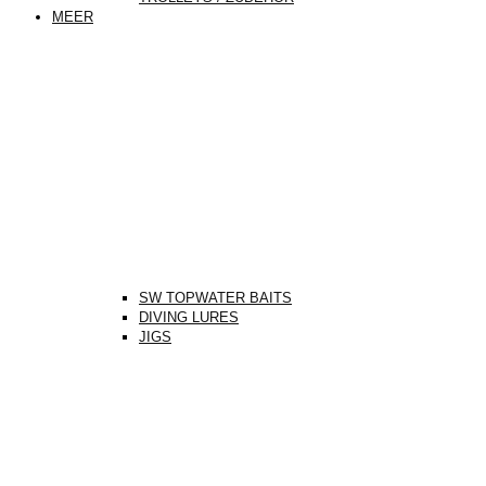
MEER
SW TOPWATER BAITS
DIVING LURES
JIGS