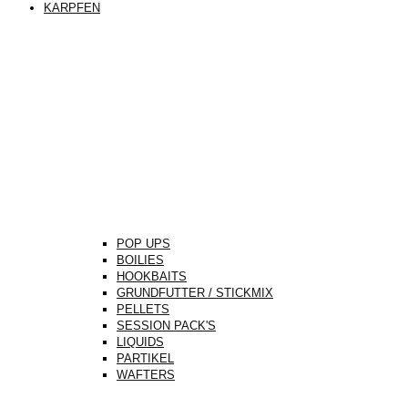
KARPFEN
POP UPS
BOILIES
HOOKBAITS
GRUNDFUTTER / STICKMIX
PELLETS
SESSION PACK'S
LIQUIDS
PARTIKEL
WAFTERS