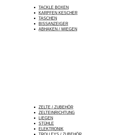
TACKLE BOXEN
KARPFEN KESCHER
TASCHEN
BISSANZEIGER
ABHAKEN / WIEGEN
ZELTE / ZUBEHÖR
ZELTEINRICHTUNG
LIEGEN
STÜHLE
ELEKTRONIK
TROLLEYS / ZUBEHÖR