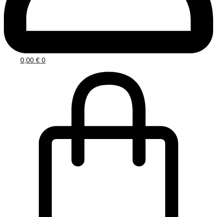
0,00
€
0