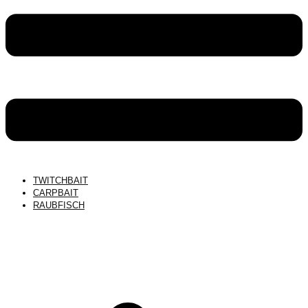
TWITCHBAIT
CARPBAIT
RAUBFISCH