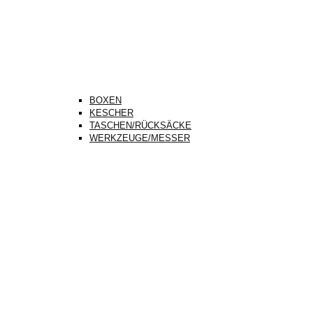
BOXEN
KESCHER
TASCHEN/RÜCKSÄCKE
WERKZEUGE/MESSER