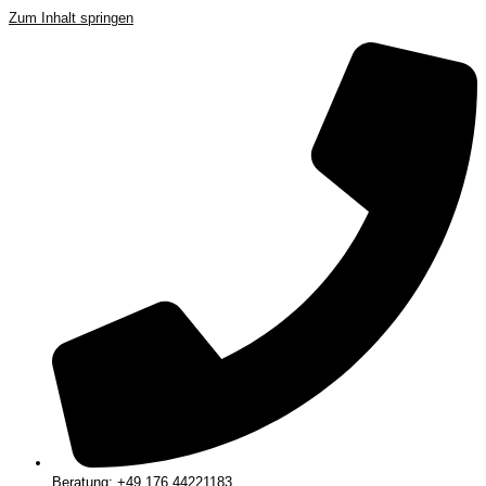
Zum Inhalt springen
Beratung: +49 176 44221183