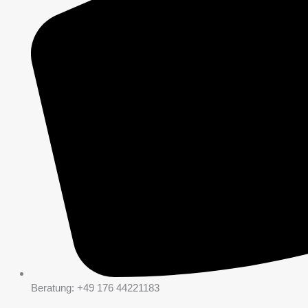
Beratung: +49 176 44221183