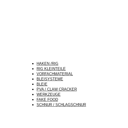
HAKEN /RIG
RIG KLEINTEILE
VORFACHMATERIAL
BLEISYSTEME
BLEIE
PVA / CLAW CRACKER
WERKZEUGE
FAKE FOOD
SCHNUR / SCHLAGSCHNUR