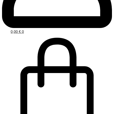
0,00
€
0