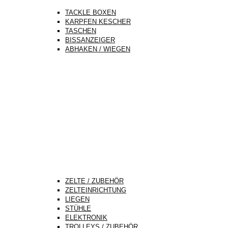
TACKLE BOXEN
KARPFEN KESCHER
TASCHEN
BISSANZEIGER
ABHAKEN / WIEGEN
ZELTE / ZUBEHÖR
ZELTEINRICHTUNG
LIEGEN
STÜHLE
ELEKTRONIK
TROLLEYS / ZUBEHÖR