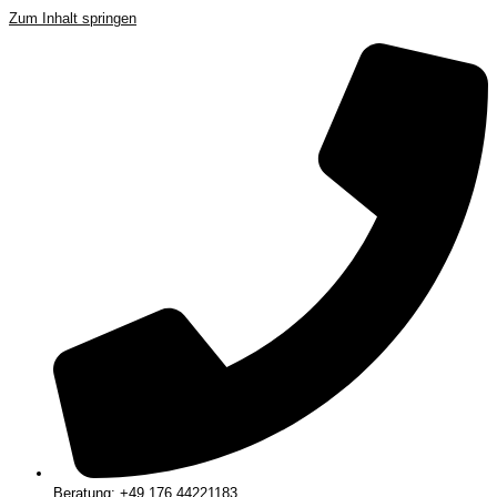
Zum Inhalt springen
Beratung: +49 176 44221183