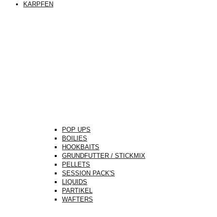
KARPFEN
POP UPS
BOILIES
HOOKBAITS
GRUNDFUTTER / STICKMIX
PELLETS
SESSION PACK'S
LIQUIDS
PARTIKEL
WAFTERS