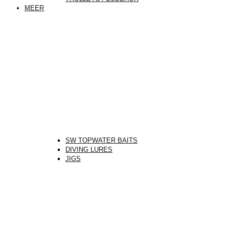
MEER
SW TOPWATER BAITS
DIVING LURES
JIGS