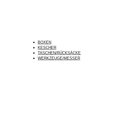
BOXEN
KESCHER
TASCHEN/RÜCKSÄCKE
WERKZEUGE/MESSER