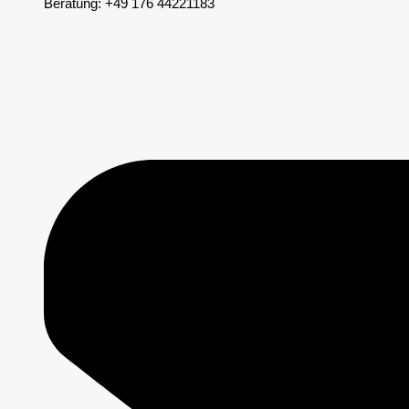
Beratung: +49 176 44221183