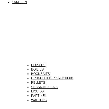
KARPFEN
POP UPS
BOILIES
HOOKBAITS
GRUNDFUTTER / STICKMIX
PELLETS
SESSION PACK'S
LIQUIDS
PARTIKEL
WAFTERS