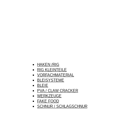
HAKEN /RIG
RIG KLEINTEILE
VORFACHMATERIAL
BLEISYSTEME
BLEIE
PVA / CLAW CRACKER
WERKZEUGE
FAKE FOOD
SCHNUR / SCHLAGSCHNUR