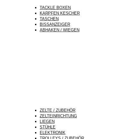
TACKLE BOXEN
KARPFEN KESCHER
TASCHEN
BISSANZEIGER
ABHAKEN / WIEGEN
ZELTE / ZUBEHÖR
ZELTEINRICHTUNG
LIEGEN
STÜHLE
ELEKTRONIK
TROLLEYS / ZUBEHÖR