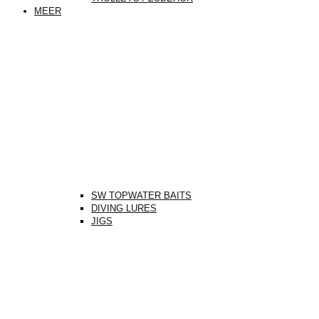
MEER
SW TOPWATER BAITS
DIVING LURES
JIGS