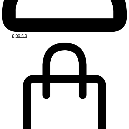
0,00
€
0