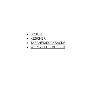
BOXEN
KESCHER
TASCHEN/RÜCKSÄCKE
WERKZEUGE/MESSER