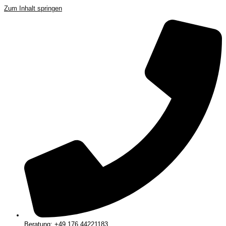
Zum Inhalt springen
Beratung: +49 176 44221183