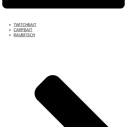
TWITCHBAIT
CARPBAIT
RAUBFISCH