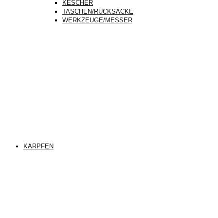
KESCHER
TASCHEN/RÜCKSÄCKE
WERKZEUGE/MESSER
KARPFEN