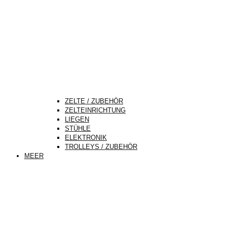
ZELTE / ZUBEHÖR
ZELTEINRICHTUNG
LIEGEN
STÜHLE
ELEKTRONIK
TROLLEYS / ZUBEHÖR
MEER