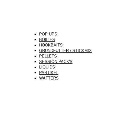
POP UPS
BOILIES
HOOKBAITS
GRUNDFUTTER / STICKMIX
PELLETS
SESSION PACK'S
LIQUIDS
PARTIKEL
WAFTERS