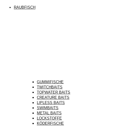
RAUBFISCH
GUMMIFISCHE
TWITCHBAITS
TOPWATER BAITS
CREATURE BAITS
LIPLESS BAITS
SWIMBAITS
METAL BAITS
LOCKSTOFFE
KÖDERFISCHE