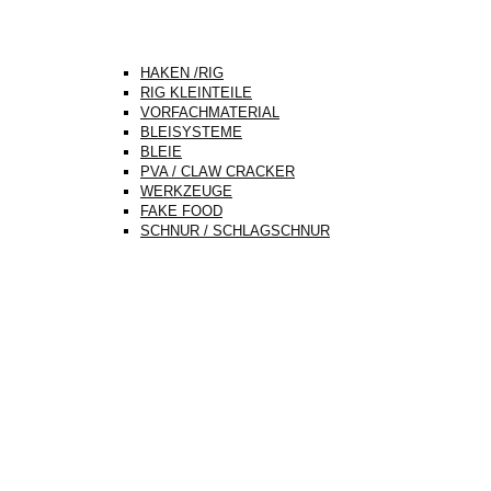
HAKEN /RIG
RIG KLEINTEILE
VORFACHMATERIAL
BLEISYSTEME
BLEIE
PVA / CLAW CRACKER
WERKZEUGE
FAKE FOOD
SCHNUR / SCHLAGSCHNUR