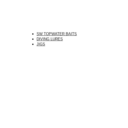
SW TOPWATER BAITS
DIVING LURES
JIGS