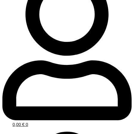
0,00
€
0