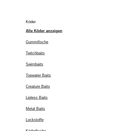
Köder
Alle Köder anzeigen
Gummifische
Twitchbaits
Swimbaits
Topwater Baits
Creature Baits
Lipless Baits
Metal Baits
Lockstoffe
Köderfische