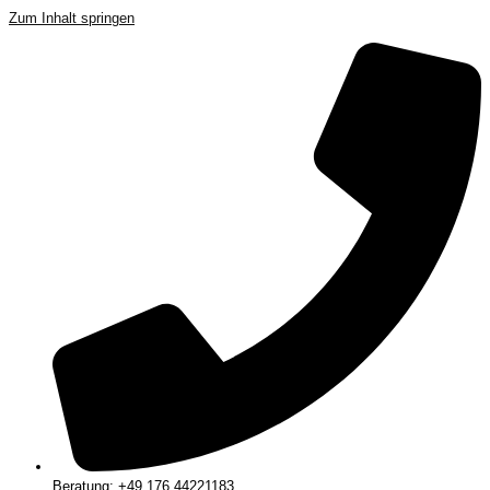
Zum Inhalt springen
Beratung: +49 176 44221183