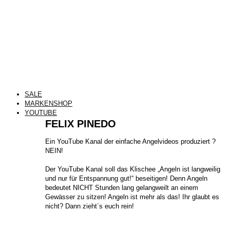
SALE
MARKENSHOP
YOUTUBE
FELIX PINEDO
​Ein YouTube Kanal der einfache Angelvideos produziert ?
NEIN!
Der YouTube Kanal soll das Klischee „Angeln ist langweilig
und nur für Entspannung gut!“ beseitigen! Denn Angeln
bedeutet NICHT Stunden lang gelangweilt an einem
Gewässer zu sitzen! Angeln ist mehr als das! Ihr glaubt es
nicht? Dann zieht´s euch rein!