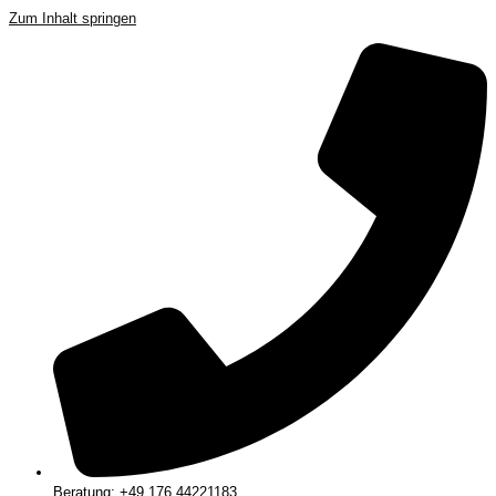
Zum Inhalt springen
Beratung: +49 176 44221183