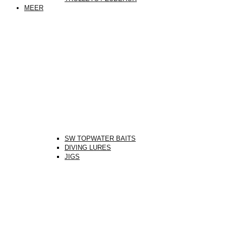
MEER
SW TOPWATER BAITS
DIVING LURES
JIGS