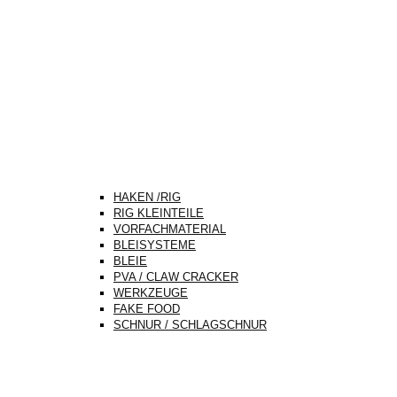
HAKEN /RIG
RIG KLEINTEILE
VORFACHMATERIAL
BLEISYSTEME
BLEIE
PVA / CLAW CRACKER
WERKZEUGE
FAKE FOOD
SCHNUR / SCHLAGSCHNUR