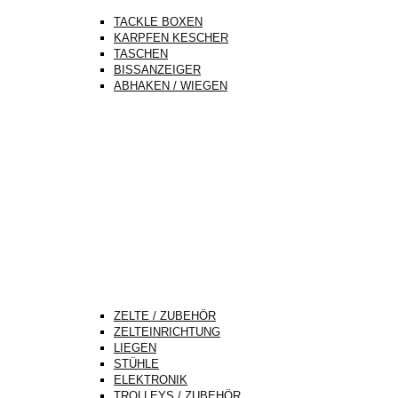
TACKLE BOXEN
KARPFEN KESCHER
TASCHEN
BISSANZEIGER
ABHAKEN / WIEGEN
ZELTE / ZUBEHÖR
ZELTEINRICHTUNG
LIEGEN
STÜHLE
ELEKTRONIK
TROLLEYS / ZUBEHÖR