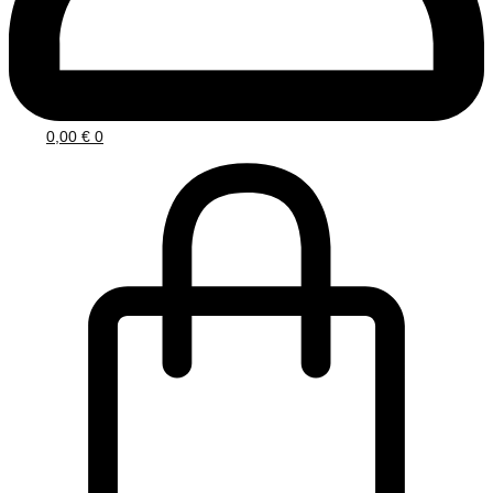
0,00
€
0