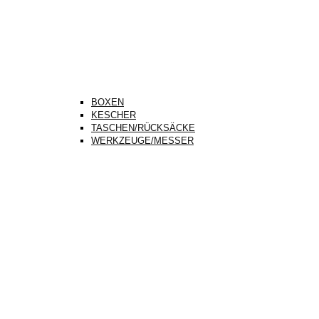
BOXEN
KESCHER
TASCHEN/RÜCKSÄCKE
WERKZEUGE/MESSER