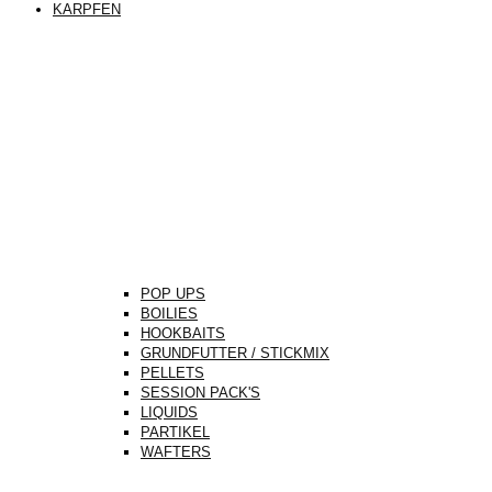
KARPFEN
POP UPS
BOILIES
HOOKBAITS
GRUNDFUTTER / STICKMIX
PELLETS
SESSION PACK'S
LIQUIDS
PARTIKEL
WAFTERS