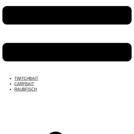
TWITCHBAIT
CARPBAIT
RAUBFISCH