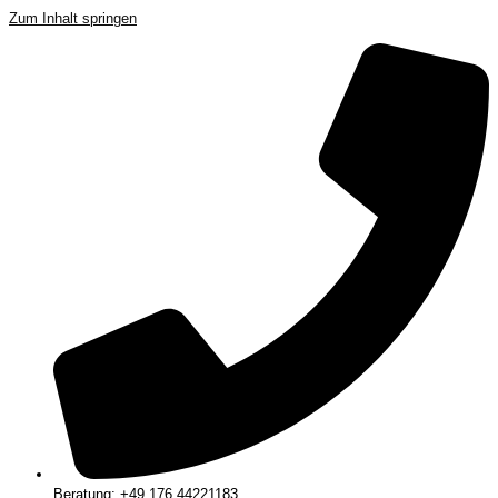
Zum Inhalt springen
Beratung: +49 176 44221183