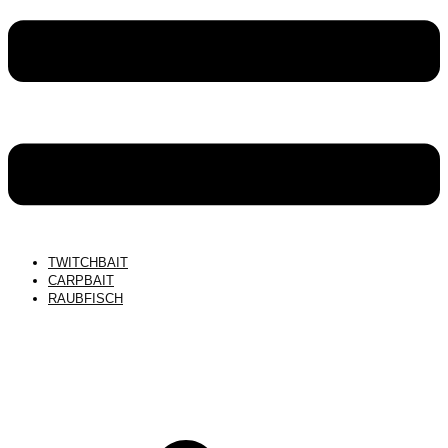
TWITCHBAIT
CARPBAIT
RAUBFISCH