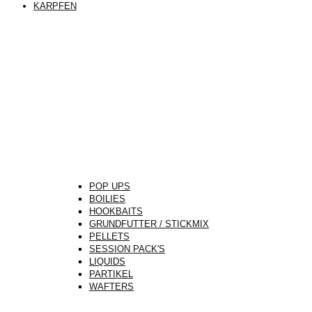
KARPFEN
POP UPS
BOILIES
HOOKBAITS
GRUNDFUTTER / STICKMIX
PELLETS
SESSION PACK'S
LIQUIDS
PARTIKEL
WAFTERS