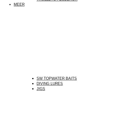
MEER
SW TOPWATER BAITS
DIVING LURES
JIGS