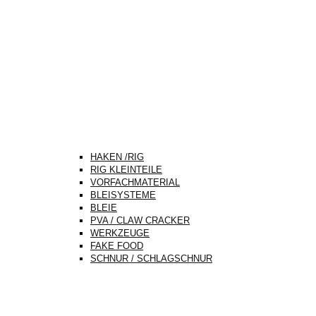
HAKEN /RIG
RIG KLEINTEILE
VORFACHMATERIAL
BLEISYSTEME
BLEIE
PVA / CLAW CRACKER
WERKZEUGE
FAKE FOOD
SCHNUR / SCHLAGSCHNUR