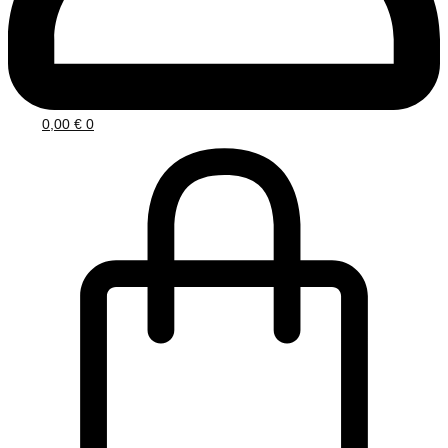
0,00
€
0