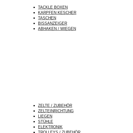
TACKLE BOXEN
KARPFEN KESCHER
TASCHEN
BISSANZEIGER
ABHAKEN / WIEGEN
ZELTE / ZUBEHÖR
ZELTEINRICHTUNG
LIEGEN
STÜHLE
ELEKTRONIK
TROLLEYS / ZUBEHÖR