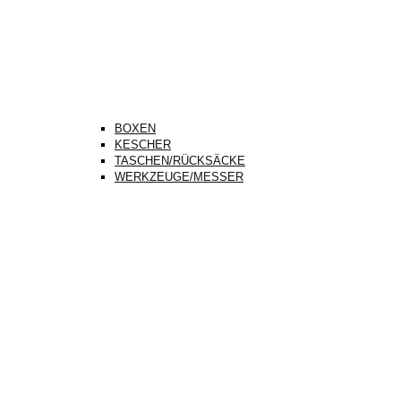
BOXEN
KESCHER
TASCHEN/RÜCKSÄCKE
WERKZEUGE/MESSER