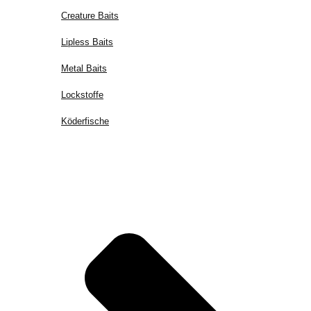
Creature Baits
Lipless Baits
Metal Baits
Lockstoffe
Köderfische