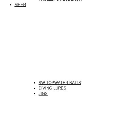
MEER
SW TOPWATER BAITS
DIVING LURES
JIGS