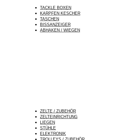
TACKLE BOXEN
KARPFEN KESCHER
TASCHEN
BISSANZEIGER
ABHAKEN / WIEGEN
ZELTE / ZUBEHÖR
ZELTEINRICHTUNG
LIEGEN
STÜHLE
ELEKTRONIK
TROLLEYS / ZUBEHÖR