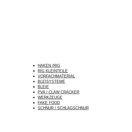
HAKEN /RIG
RIG KLEINTEILE
VORFACHMATERIAL
BLEISYSTEME
BLEIE
PVA / CLAW CRACKER
WERKZEUGE
FAKE FOOD
SCHNUR / SCHLAGSCHNUR