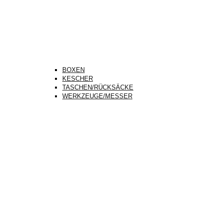
BOXEN
KESCHER
TASCHEN/RÜCKSÄCKE
WERKZEUGE/MESSER