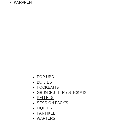
KARPFEN
POP UPS
BOILIES
HOOKBAITS
GRUNDFUTTER / STICKMIX
PELLETS
SESSION PACK'S
LIQUIDS
PARTIKEL
WAFTERS