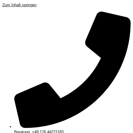
Zum Inhalt springen
Beratung: +49 176 44221183