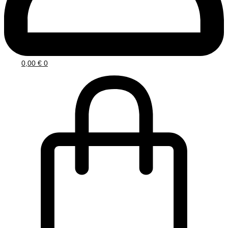
0,00
€
0