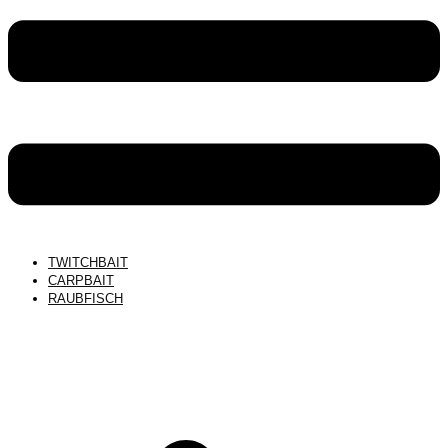
TWITCHBAIT
CARPBAIT
RAUBFISCH