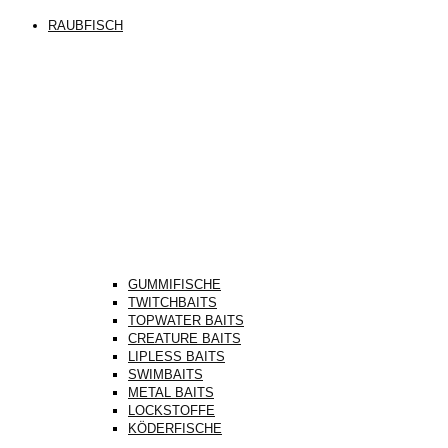
RAUBFISCH
GUMMIFISCHE
TWITCHBAITS
TOPWATER BAITS
CREATURE BAITS
LIPLESS BAITS
SWIMBAITS
METAL BAITS
LOCKSTOFFE
KÖDERFISCHE