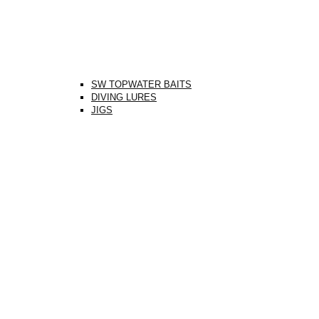
SW TOPWATER BAITS
DIVING LURES
JIGS