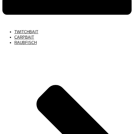
TWITCHBAIT
CARPBAIT
RAUBFISCH