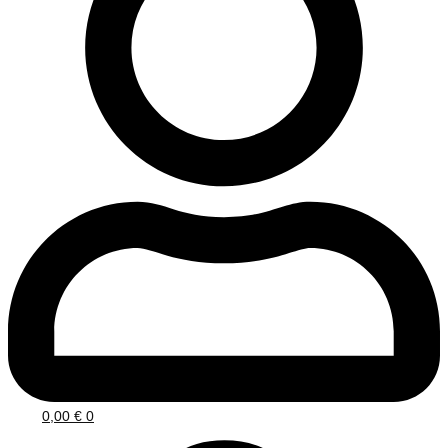
0,00
€
0