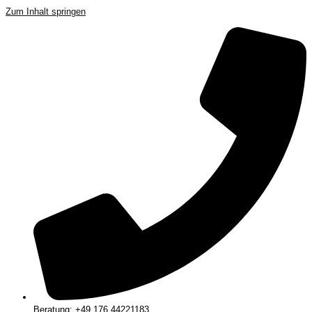
Zum Inhalt springen
Beratung: +49 176 44221183