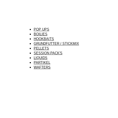
POP UPS
BOILIES
HOOKBAITS
GRUNDFUTTER / STICKMIX
PELLETS
SESSION PACK'S
LIQUIDS
PARTIKEL
WAFTERS