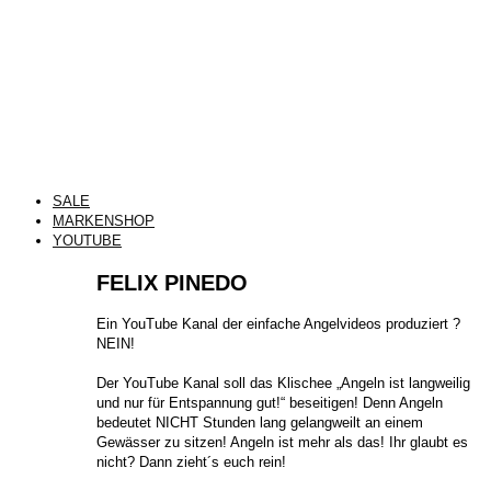
SALE
MARKENSHOP
YOUTUBE
FELIX PINEDO
​Ein YouTube Kanal der einfache Angelvideos produziert ?
NEIN!
Der YouTube Kanal soll das Klischee „Angeln ist langweilig
und nur für Entspannung gut!“ beseitigen! Denn Angeln
bedeutet NICHT Stunden lang gelangweilt an einem
Gewässer zu sitzen! Angeln ist mehr als das! Ihr glaubt es
nicht? Dann zieht´s euch rein!