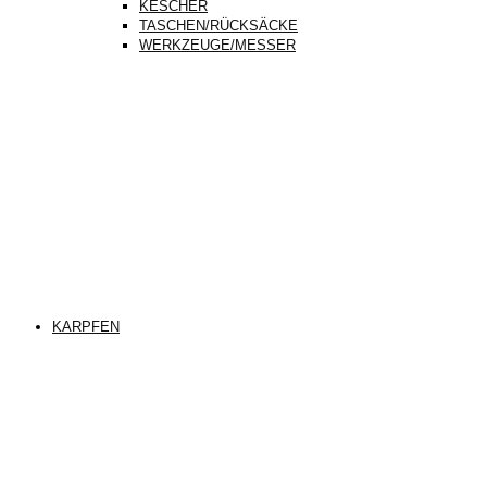
KESCHER
TASCHEN/RÜCKSÄCKE
WERKZEUGE/MESSER
KARPFEN