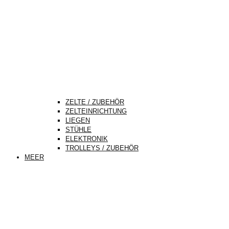
ZELTE / ZUBEHÖR
ZELTEINRICHTUNG
LIEGEN
STÜHLE
ELEKTRONIK
TROLLEYS / ZUBEHÖR
MEER