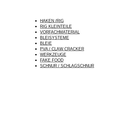
HAKEN /RIG
RIG KLEINTEILE
VORFACHMATERIAL
BLEISYSTEME
BLEIE
PVA / CLAW CRACKER
WERKZEUGE
FAKE FOOD
SCHNUR / SCHLAGSCHNUR