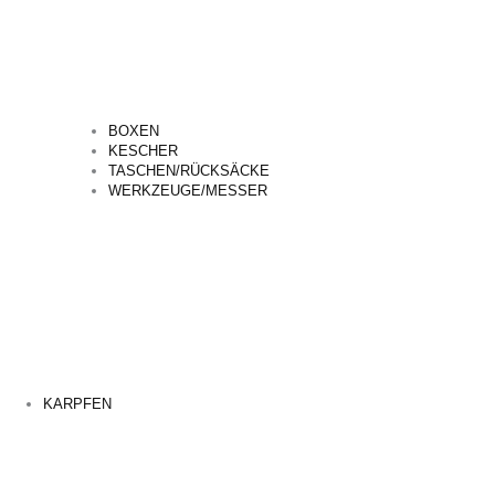
BOXEN
KESCHER
TASCHEN/RÜCKSÄCKE
WERKZEUGE/MESSER
KARPFEN