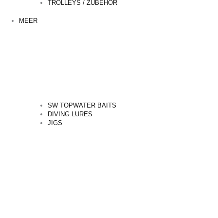
TROLLEYS / ZUBEHÖR
MEER
SW TOPWATER BAITS
DIVING LURES
JIGS