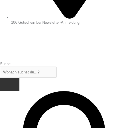
10€ Gutschein bei Newsletter-Anmeldung
Suche