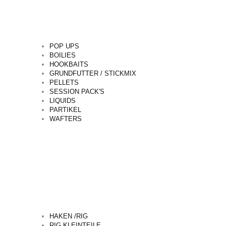
POP UPS
BOILIES
HOOKBAITS
GRUNDFUTTER / STICKMIX
PELLETS
SESSION PACK'S
LIQUIDS
PARTIKEL
WAFTERS
HAKEN /RIG
RIG KLEINTEILE