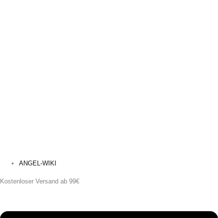
ANGEL-WIKI
Kostenloser Versand ab 99€