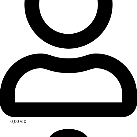
0,00
€
0