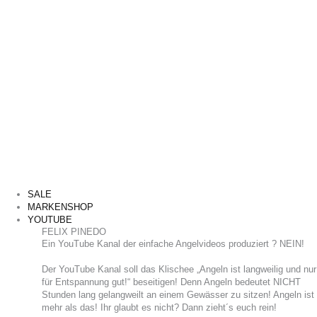
SALE
MARKENSHOP
YOUTUBE
FELIX PINEDO
​Ein YouTube Kanal der einfache Angelvideos produziert ? NEIN!
Der YouTube Kanal soll das Klischee „Angeln ist langweilig und nur
für Entspannung gut!“ beseitigen! Denn Angeln bedeutet NICHT
Stunden lang gelangweilt an einem Gewässer zu sitzen! Angeln ist
mehr als das! Ihr glaubt es nicht? Dann zieht´s euch rein!