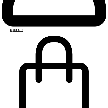
0,00
€
0