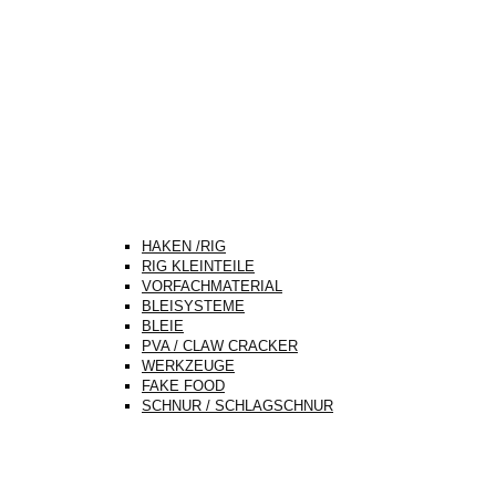
HAKEN /RIG
RIG KLEINTEILE
VORFACHMATERIAL
BLEISYSTEME
BLEIE
PVA / CLAW CRACKER
WERKZEUGE
FAKE FOOD
SCHNUR / SCHLAGSCHNUR