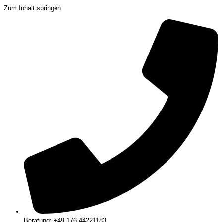
Zum Inhalt springen
Beratung: +49 176 44221183