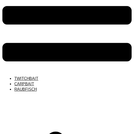
TWITCHBAIT
CARPBAIT
RAUBFISCH