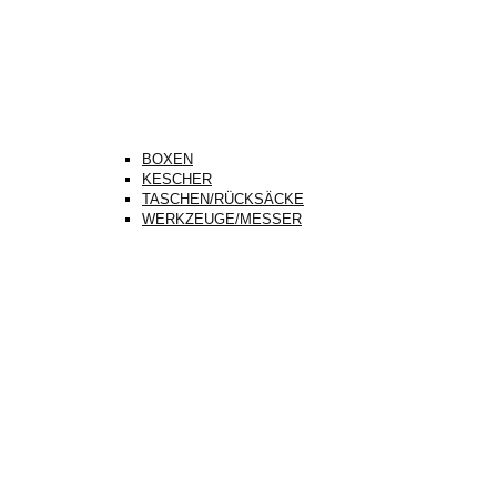
BOXEN
KESCHER
TASCHEN/RÜCKSÄCKE
WERKZEUGE/MESSER