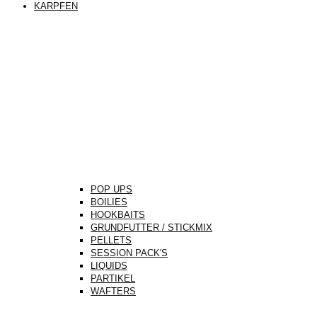
KARPFEN
POP UPS
BOILIES
HOOKBAITS
GRUNDFUTTER / STICKMIX
PELLETS
SESSION PACK'S
LIQUIDS
PARTIKEL
WAFTERS