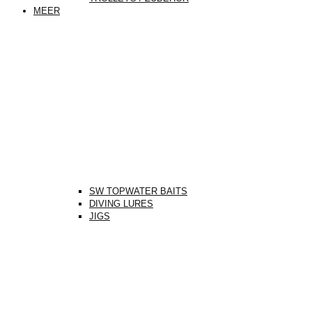
MEER
SW TOPWATER BAITS
DIVING LURES
JIGS