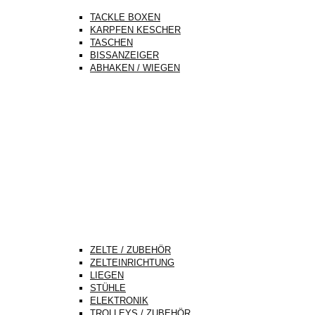
TACKLE BOXEN
KARPFEN KESCHER
TASCHEN
BISSANZEIGER
ABHAKEN / WIEGEN
ZELTE / ZUBEHÖR
ZELTEINRICHTUNG
LIEGEN
STÜHLE
ELEKTRONIK
TROLLEYS / ZUBEHÖR