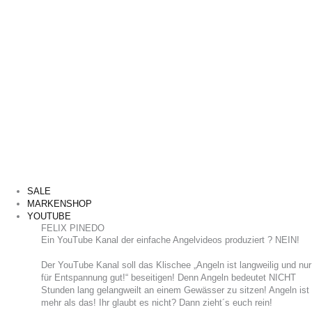
SALE
MARKENSHOP
YOUTUBE
FELIX PINEDO
​Ein YouTube Kanal der einfache Angelvideos produziert ? NEIN!
Der YouTube Kanal soll das Klischee „Angeln ist langweilig und nur
für Entspannung gut!“ beseitigen! Denn Angeln bedeutet NICHT
Stunden lang gelangweilt an einem Gewässer zu sitzen! Angeln ist
mehr als das! Ihr glaubt es nicht? Dann zieht´s euch rein!