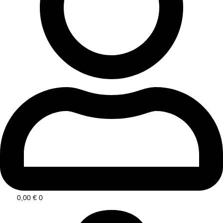
0,00
€
0