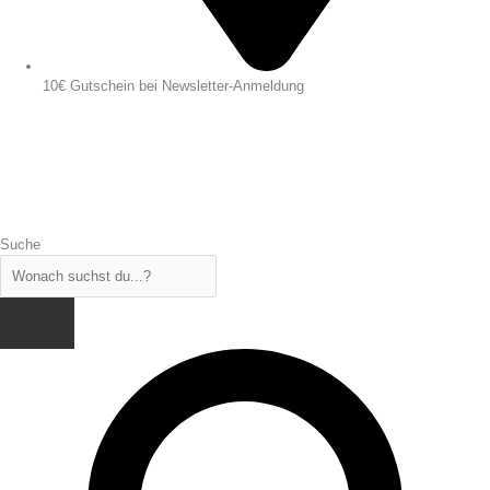
10€ Gutschein bei Newsletter-Anmeldung
Suche