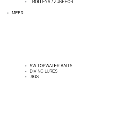
TROLLEYS / ZUBEHÖR
MEER
SW TOPWATER BAITS
DIVING LURES
JIGS