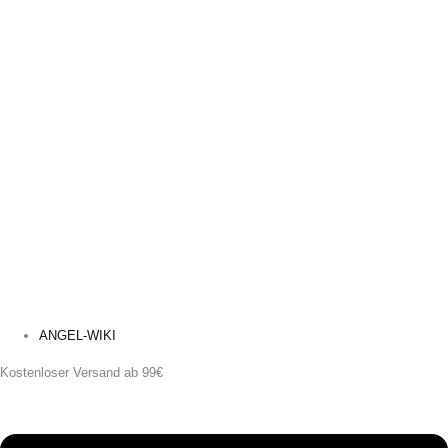
ANGEL-WIKI
Kostenloser Versand ab 99€