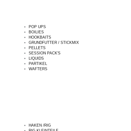
POP UPS
BOILIES
HOOKBAITS
GRUNDFUTTER / STICKMIX
PELLETS
SESSION PACK'S
LIQUIDS
PARTIKEL
WAFTERS
HAKEN /RIG
RIG KLEINTEILE