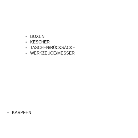
BOXEN
KESCHER
TASCHEN/RÜCKSÄCKE
WERKZEUGE/MESSER
KARPFEN