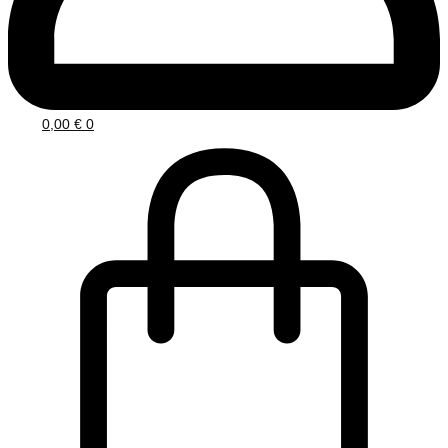
0,00
€
0