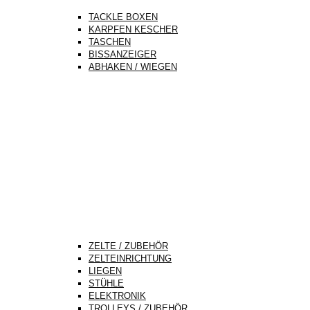
TACKLE BOXEN
KARPFEN KESCHER
TASCHEN
BISSANZEIGER
ABHAKEN / WIEGEN
ZELTE / ZUBEHÖR
ZELTEINRICHTUNG
LIEGEN
STÜHLE
ELEKTRONIK
TROLLEYS / ZUBEHÖR