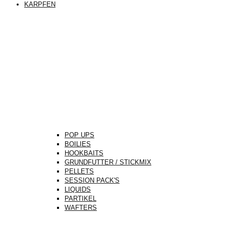
KARPFEN
POP UPS
BOILIES
HOOKBAITS
GRUNDFUTTER / STICKMIX
PELLETS
SESSION PACK'S
LIQUIDS
PARTIKEL
WAFTERS