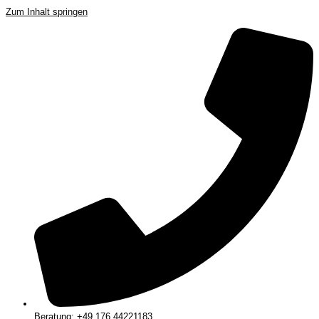
Zum Inhalt springen
Beratung: +49 176 44221183