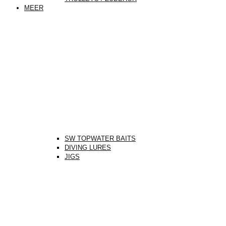
MEER
SW TOPWATER BAITS
DIVING LURES
JIGS