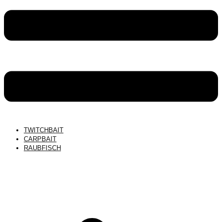
TWITCHBAIT
CARPBAIT
RAUBFISCH