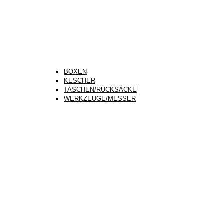
BOXEN
KESCHER
TASCHEN/RÜCKSÄCKE
WERKZEUGE/MESSER