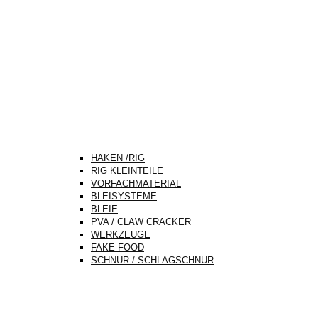
HAKEN /RIG
RIG KLEINTEILE
VORFACHMATERIAL
BLEISYSTEME
BLEIE
PVA / CLAW CRACKER
WERKZEUGE
FAKE FOOD
SCHNUR / SCHLAGSCHNUR