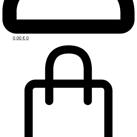
0,00
€
0