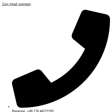
Zum Inhalt springen
Beratung: +49 176 44221183