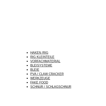
HAKEN /RIG
RIG KLEINTEILE
VORFACHMATERIAL
BLEISYSTEME
BLEIE
PVA / CLAW CRACKER
WERKZEUGE
FAKE FOOD
SCHNUR / SCHLAGSCHNUR