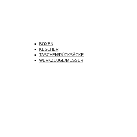
BOXEN
KESCHER
TASCHEN/RÜCKSÄCKE
WERKZEUGE/MESSER