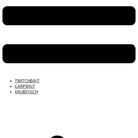
TWITCHBAIT
CARPBAIT
RAUBFISCH