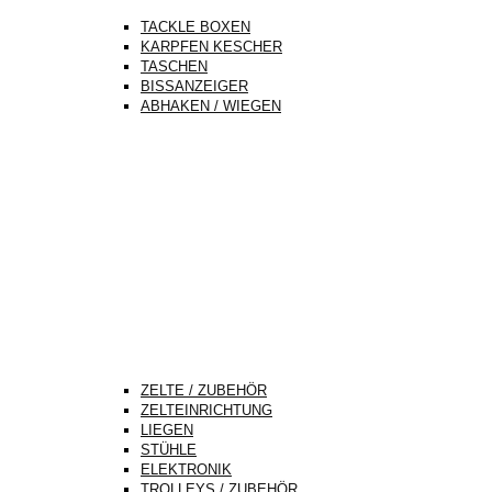
TACKLE BOXEN
KARPFEN KESCHER
TASCHEN
BISSANZEIGER
ABHAKEN / WIEGEN
ZELTE / ZUBEHÖR
ZELTEINRICHTUNG
LIEGEN
STÜHLE
ELEKTRONIK
TROLLEYS / ZUBEHÖR