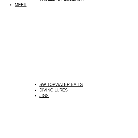
MEER
SW TOPWATER BAITS
DIVING LURES
JIGS