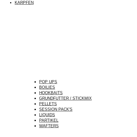
KARPFEN
POP UPS
BOILIES
HOOKBAITS
GRUNDFUTTER / STICKMIX
PELLETS
SESSION PACK'S
LIQUIDS
PARTIKEL
WAFTERS