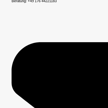
Beratung: +49 176 44221183