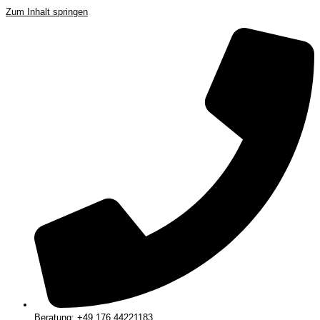
Zum Inhalt springen
Beratung: +49 176 44221183