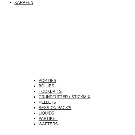
KARPFEN
POP UPS
BOILIES
HOOKBAITS
GRUNDFUTTER / STICKMIX
PELLETS
SESSION PACK'S
LIQUIDS
PARTIKEL
WAFTERS