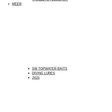
MEER
SW TOPWATER BAITS
DIVING LURES
JIGS