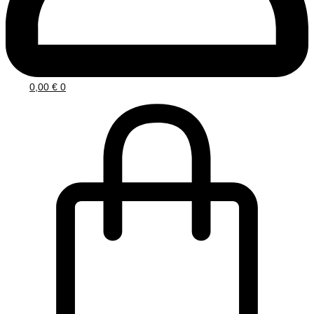
0,00
€
0