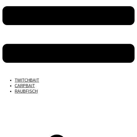
TWITCHBAIT
CARPBAIT
RAUBFISCH