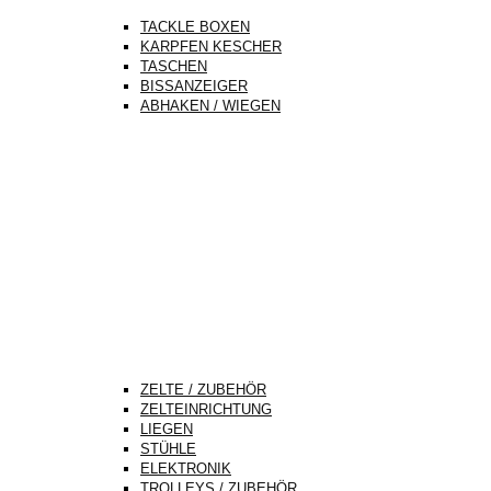
TACKLE BOXEN
KARPFEN KESCHER
TASCHEN
BISSANZEIGER
ABHAKEN / WIEGEN
ZELTE / ZUBEHÖR
ZELTEINRICHTUNG
LIEGEN
STÜHLE
ELEKTRONIK
TROLLEYS / ZUBEHÖR