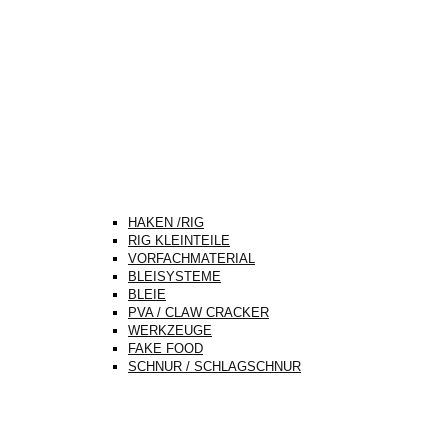
HAKEN /RIG
RIG KLEINTEILE
VORFACHMATERIAL
BLEISYSTEME
BLEIE
PVA / CLAW CRACKER
WERKZEUGE
FAKE FOOD
SCHNUR / SCHLAGSCHNUR