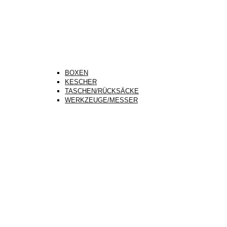
BOXEN
KESCHER
TASCHEN/RÜCKSÄCKE
WERKZEUGE/MESSER