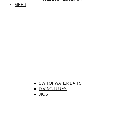
MEER
SW TOPWATER BAITS
DIVING LURES
JIGS