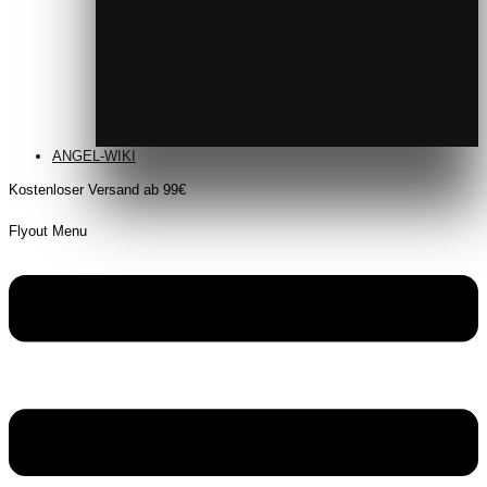
ANGEL-WIKI
Kostenloser Versand ab 99€
Flyout Menu