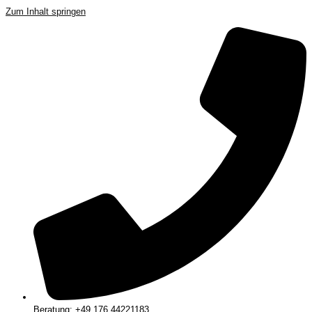
Zum Inhalt springen
Beratung: +49 176 44221183