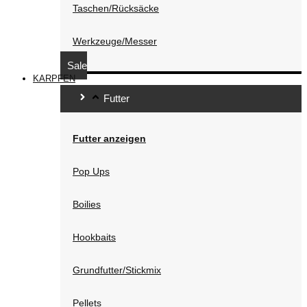
Taschen/Rücksäcke
Werkzeuge/Messer
Sale
KARPFEN
Futter
Futter anzeigen
Pop Ups
Boilies
Hookbaits
Grundfutter/Stickmix
Pellets