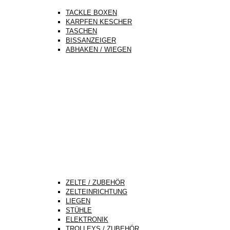
TACKLE BOXEN
KARPFEN KESCHER
TASCHEN
BISSANZEIGER
ABHAKEN / WIEGEN
ZELTE / ZUBEHÖR
ZELTEINRICHTUNG
LIEGEN
STÜHLE
ELEKTRONIK
TROLLEYS / ZUBEHÖR