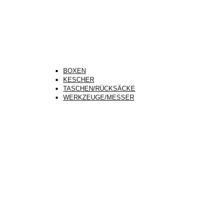
BOXEN
KESCHER
TASCHEN/RÜCKSÄCKE
WERKZEUGE/MESSER