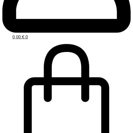
0,00
€
0