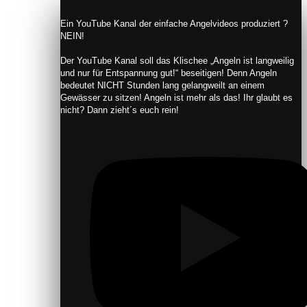
​Ein YouTube Kanal der einfache Angelvideos produziert ?
NEIN!
Der YouTube Kanal soll das Klischee „Angeln ist langweilig
und nur für Entspannung gut!“ beseitigen! Denn Angeln
bedeutet NICHT Stunden lang gelangweilt an einem
Gewässer zu sitzen! Angeln ist mehr als das! Ihr glaubt es
nicht? Dann zieht´s euch rein!