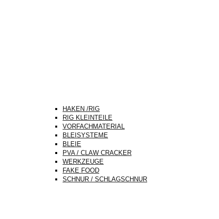
HAKEN /RIG
RIG KLEINTEILE
VORFACHMATERIAL
BLEISYSTEME
BLEIE
PVA / CLAW CRACKER
WERKZEUGE
FAKE FOOD
SCHNUR / SCHLAGSCHNUR