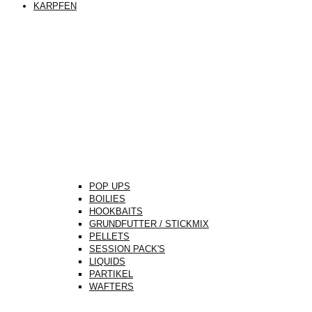
KARPFEN
POP UPS
BOILIES
HOOKBAITS
GRUNDFUTTER / STICKMIX
PELLETS
SESSION PACK'S
LIQUIDS
PARTIKEL
WAFTERS