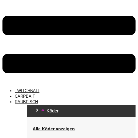
TWITCHBAIT
CARPBAIT
RAUBFISCH
Köder
Alle Köder anzeigen