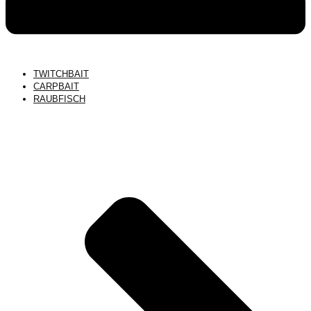
TWITCHBAIT
CARPBAIT
RAUBFISCH