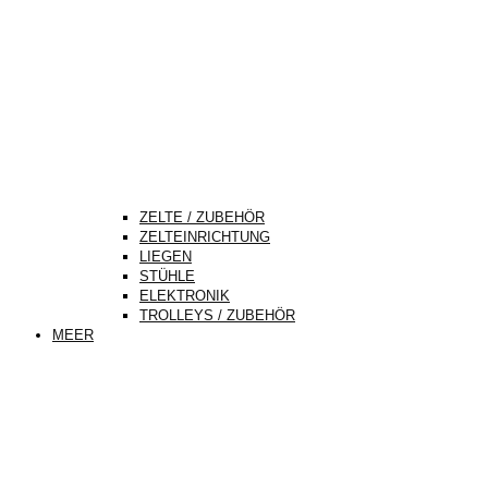
ZELTE / ZUBEHÖR
ZELTEINRICHTUNG
LIEGEN
STÜHLE
ELEKTRONIK
TROLLEYS / ZUBEHÖR
MEER