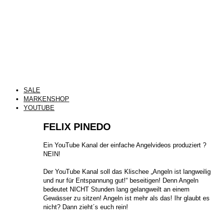
SALE
MARKENSHOP
YOUTUBE
FELIX PINEDO
​Ein YouTube Kanal der einfache Angelvideos produziert ?
NEIN!
Der YouTube Kanal soll das Klischee „Angeln ist langweilig
und nur für Entspannung gut!“ beseitigen! Denn Angeln
bedeutet NICHT Stunden lang gelangweilt an einem
Gewässer zu sitzen! Angeln ist mehr als das! Ihr glaubt es
nicht? Dann zieht´s euch rein!