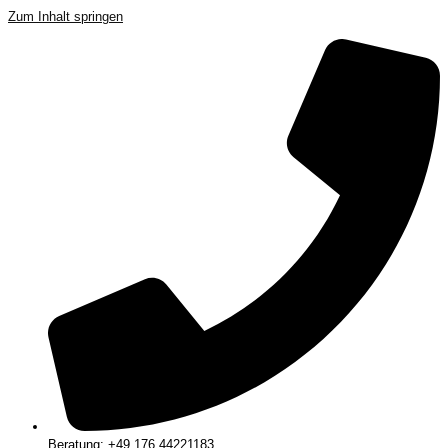
Zum Inhalt springen
Beratung: +49 176 44221183