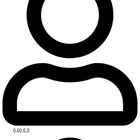
0,00
€
0