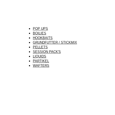
POP UPS
BOILIES
HOOKBAITS
GRUNDFUTTER / STICKMIX
PELLETS
SESSION PACK'S
LIQUIDS
PARTIKEL
WAFTERS