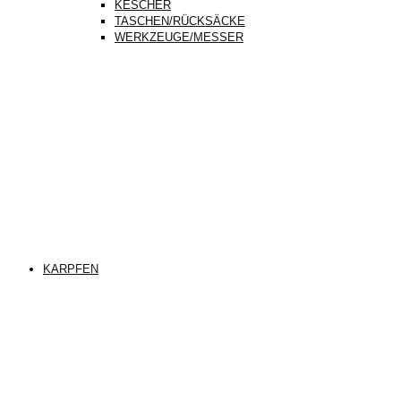
KESCHER
TASCHEN/RÜCKSÄCKE
WERKZEUGE/MESSER
KARPFEN