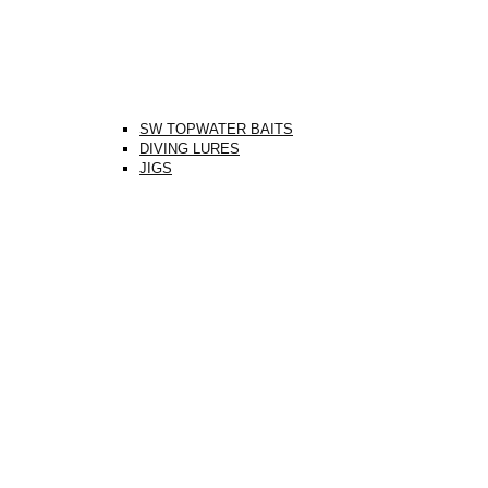
SW TOPWATER BAITS
DIVING LURES
JIGS