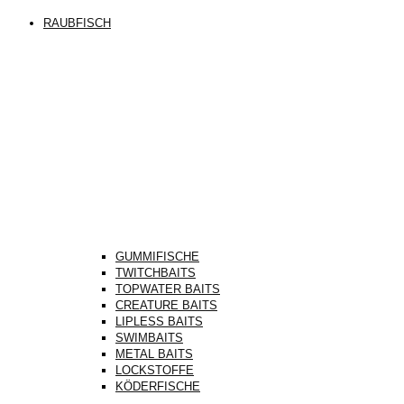
RAUBFISCH
GUMMIFISCHE
TWITCHBAITS
TOPWATER BAITS
CREATURE BAITS
LIPLESS BAITS
SWIMBAITS
METAL BAITS
LOCKSTOFFE
KÖDERFISCHE