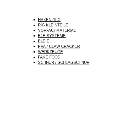
HAKEN /RIG
RIG KLEINTEILE
VORFACHMATERIAL
BLEISYSTEME
BLEIE
PVA / CLAW CRACKER
WERKZEUGE
FAKE FOOD
SCHNUR / SCHLAGSCHNUR