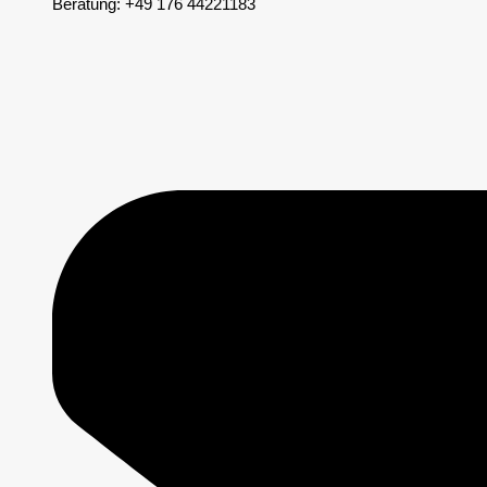
Beratung: +49 176 44221183