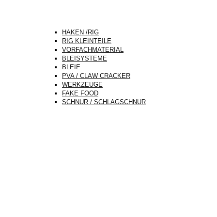
HAKEN /RIG
RIG KLEINTEILE
VORFACHMATERIAL
BLEISYSTEME
BLEIE
PVA / CLAW CRACKER
WERKZEUGE
FAKE FOOD
SCHNUR / SCHLAGSCHNUR