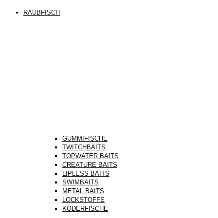
RAUBFISCH
GUMMIFISCHE
TWITCHBAITS
TOPWATER BAITS
CREATURE BAITS
LIPLESS BAITS
SWIMBAITS
METAL BAITS
LOCKSTOFFE
KÖDERFISCHE