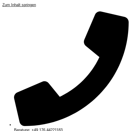
Zum Inhalt springen
Beratung: +49 176 44221183