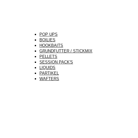
POP UPS
BOILIES
HOOKBAITS
GRUNDFUTTER / STICKMIX
PELLETS
SESSION PACK'S
LIQUIDS
PARTIKEL
WAFTERS