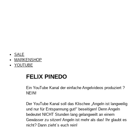
SALE
MARKENSHOP
YOUTUBE
FELIX PINEDO
​Ein YouTube Kanal der einfache Angelvideos produziert ?
NEIN!
Der YouTube Kanal soll das Klischee „Angeln ist langweilig
und nur für Entspannung gut!“ beseitigen! Denn Angeln
bedeutet NICHT Stunden lang gelangweilt an einem
Gewässer zu sitzen! Angeln ist mehr als das! Ihr glaubt es
nicht? Dann zieht´s euch rein!