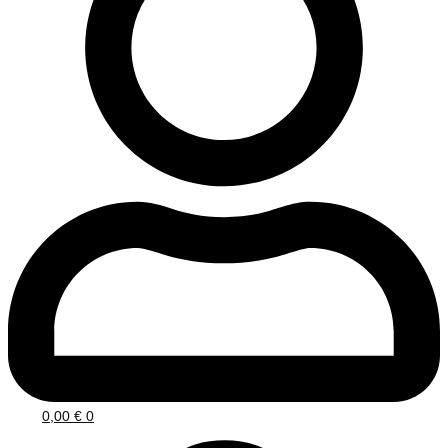
0,00
€
0