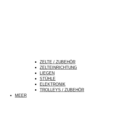
ZELTE / ZUBEHÖR
ZELTEINRICHTUNG
LIEGEN
STÜHLE
ELEKTRONIK
TROLLEYS / ZUBEHÖR
MEER