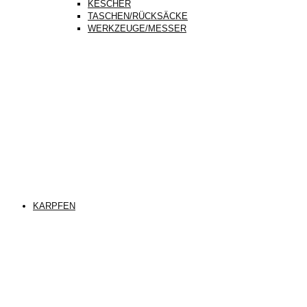
KESCHER
TASCHEN/RÜCKSÄCKE
WERKZEUGE/MESSER
KARPFEN