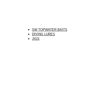
SW TOPWATER BAITS
DIVING LURES
JIGS