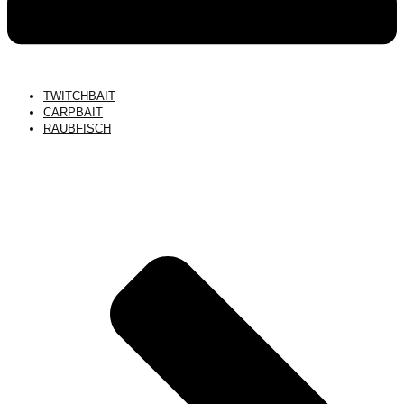
TWITCHBAIT
CARPBAIT
RAUBFISCH