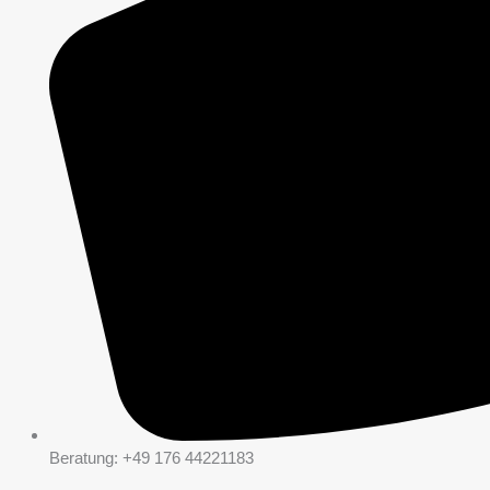
Beratung: +49 176 44221183