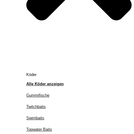
Köder
Alle Köder anzeigen
Gummifische
Twitchbaits
Swimbaits
Topwater Baits