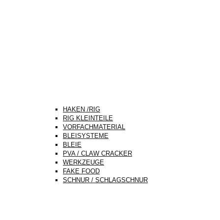
HAKEN /RIG
RIG KLEINTEILE
VORFACHMATERIAL
BLEISYSTEME
BLEIE
PVA / CLAW CRACKER
WERKZEUGE
FAKE FOOD
SCHNUR / SCHLAGSCHNUR