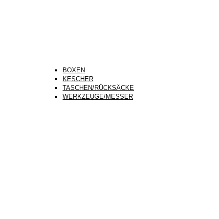
BOXEN
KESCHER
TASCHEN/RÜCKSÄCKE
WERKZEUGE/MESSER