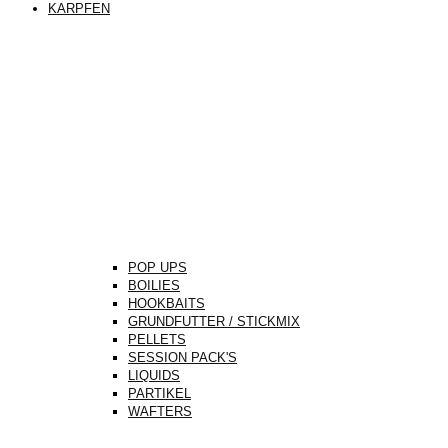
KARPFEN
POP UPS
BOILIES
HOOKBAITS
GRUNDFUTTER / STICKMIX
PELLETS
SESSION PACK'S
LIQUIDS
PARTIKEL
WAFTERS