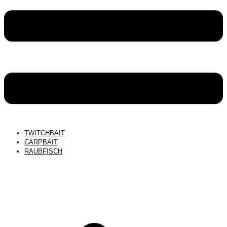
TWITCHBAIT
CARPBAIT
RAUBFISCH