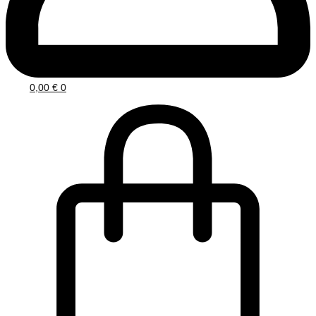
0,00
€
0