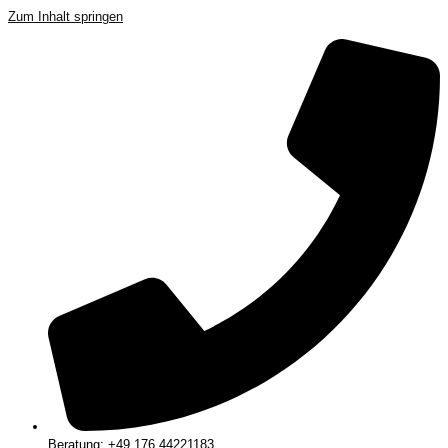
Zum Inhalt springen
Beratung: +49 176 44221183