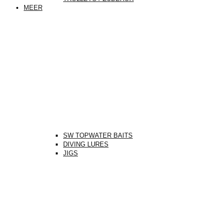
MEER
SW TOPWATER BAITS
DIVING LURES
JIGS