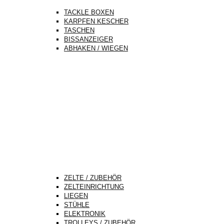
TACKLE BOXEN
KARPFEN KESCHER
TASCHEN
BISSANZEIGER
ABHAKEN / WIEGEN
ZELTE / ZUBEHÖR
ZELTEINRICHTUNG
LIEGEN
STÜHLE
ELEKTRONIK
TROLLEYS / ZUBEHÖR