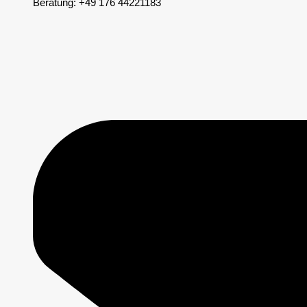
Beratung: +49 176 44221183