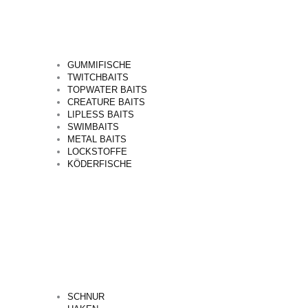
GUMMIFISCHE
TWITCHBAITS
TOPWATER BAITS
CREATURE BAITS
LIPLESS BAITS
SWIMBAITS
METAL BAITS
LOCKSTOFFE
KÖDERFISCHE
SCHNUR