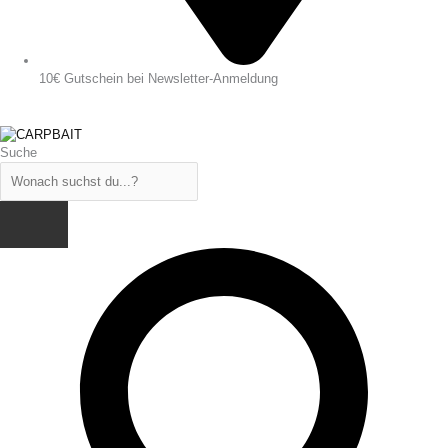
10€ Gutschein bei Newsletter-Anmeldung
Suche