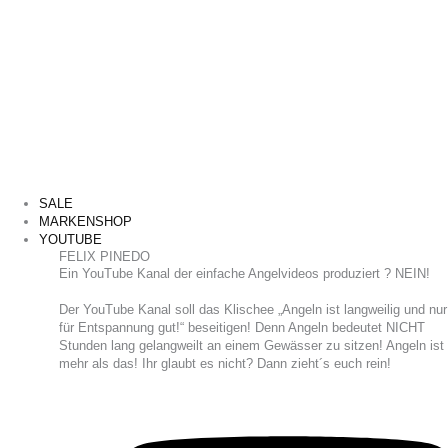
SALE
MARKENSHOP
YOUTUBE
FELIX PINEDO
​Ein YouTube Kanal der einfache Angelvideos produziert ? NEIN!
Der YouTube Kanal soll das Klischee „Angeln ist langweilig und nur
für Entspannung gut!“ beseitigen! Denn Angeln bedeutet NICHT
Stunden lang gelangweilt an einem Gewässer zu sitzen! Angeln ist
mehr als das! Ihr glaubt es nicht? Dann zieht´s euch rein!