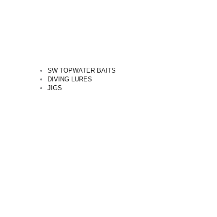
SW TOPWATER BAITS
DIVING LURES
JIGS