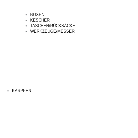
BOXEN
KESCHER
TASCHEN/RÜCKSÄCKE
WERKZEUGE/MESSER
KARPFEN