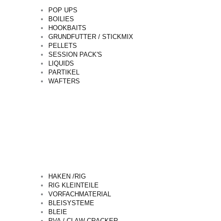
POP UPS
BOILIES
HOOKBAITS
GRUNDFUTTER / STICKMIX
PELLETS
SESSION PACK'S
LIQUIDS
PARTIKEL
WAFTERS
HAKEN /RIG
RIG KLEINTEILE
VORFACHMATERIAL
BLEISYSTEME
BLEIE
PVA / CLAW CRACKER