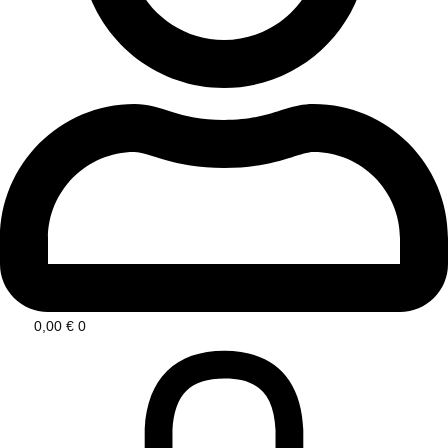
0,00
€
0