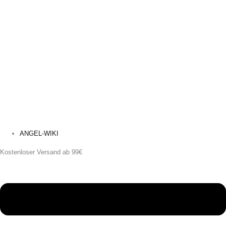
ANGEL-WIKI
Kostenloser Versand ab 99€