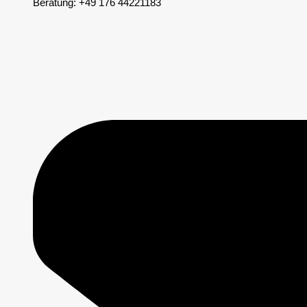
Beratung: +49 176 44221183