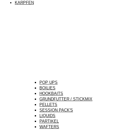
KARPFEN
POP UPS
BOILIES
HOOKBAITS
GRUNDFUTTER / STICKMIX
PELLETS
SESSION PACK'S
LIQUIDS
PARTIKEL
WAFTERS