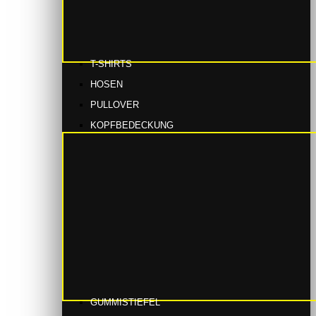
T-SHIRTS
HOSEN
PULLOVER
KOPFBEDECKUNG
GUMMISTIEFEL