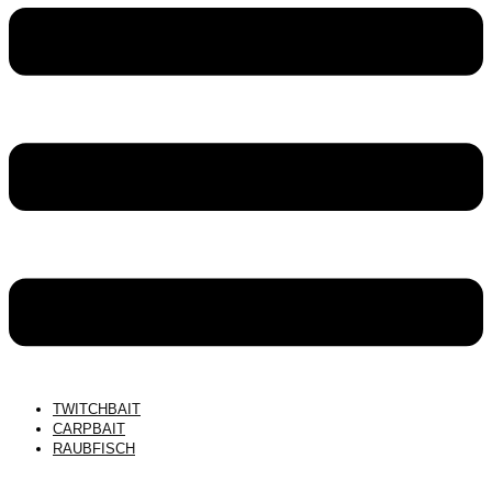
TWITCHBAIT
CARPBAIT
RAUBFISCH