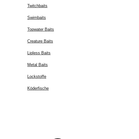
Twitchbaits
Swimbaits
Topwater Baits
Creature Baits
Lipless Baits
Metal Baits
Lockstoffe
Köderfische