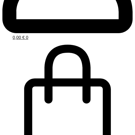
0,00
€
0