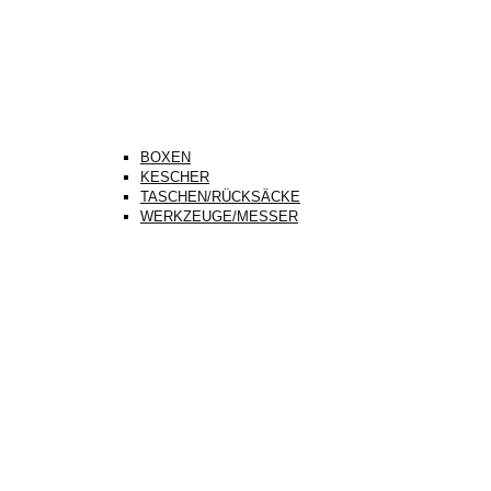
BOXEN
KESCHER
TASCHEN/RÜCKSÄCKE
WERKZEUGE/MESSER