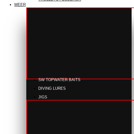
MEER
SW TOPWATER BAITS
DIVING LURES
JIGS