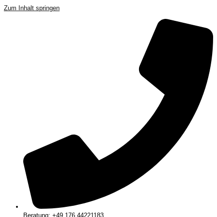
Zum Inhalt springen
Beratung: +49 176 44221183