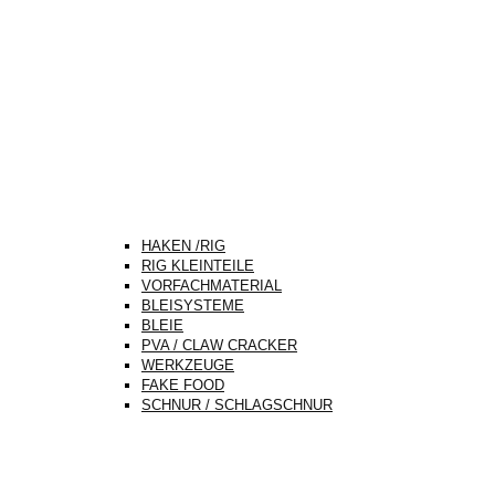
HAKEN /RIG
RIG KLEINTEILE
VORFACHMATERIAL
BLEISYSTEME
BLEIE
PVA / CLAW CRACKER
WERKZEUGE
FAKE FOOD
SCHNUR / SCHLAGSCHNUR