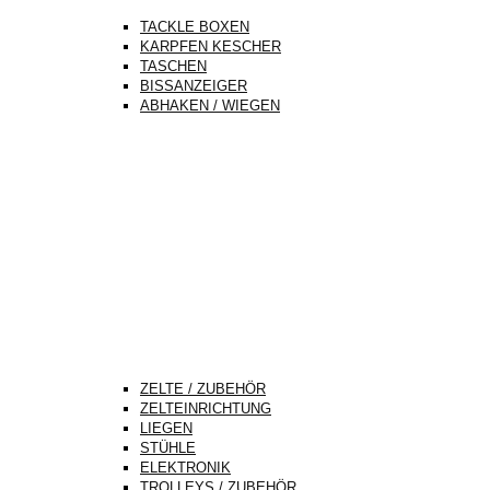
TACKLE BOXEN
KARPFEN KESCHER
TASCHEN
BISSANZEIGER
ABHAKEN / WIEGEN
ZELTE / ZUBEHÖR
ZELTEINRICHTUNG
LIEGEN
STÜHLE
ELEKTRONIK
TROLLEYS / ZUBEHÖR