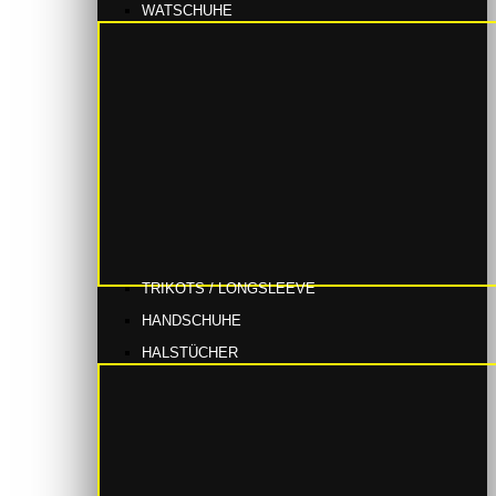
WATSCHUHE
TRIKOTS / LONGSLEEVE
HANDSCHUHE
HALSTÜCHER