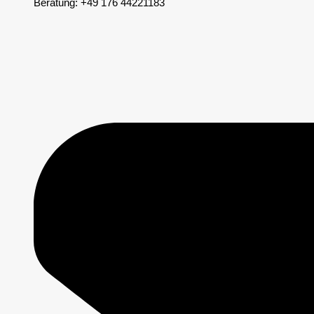
Beratung: +49 176 44221183