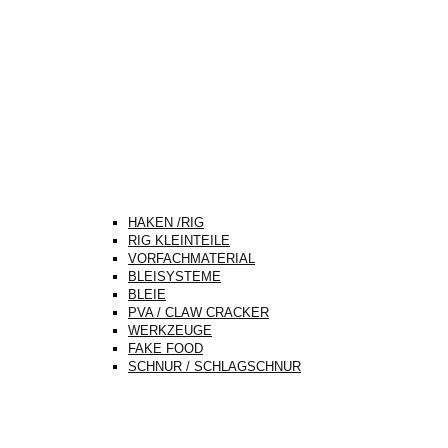
HAKEN /RIG
RIG KLEINTEILE
VORFACHMATERIAL
BLEISYSTEME
BLEIE
PVA / CLAW CRACKER
WERKZEUGE
FAKE FOOD
SCHNUR / SCHLAGSCHNUR