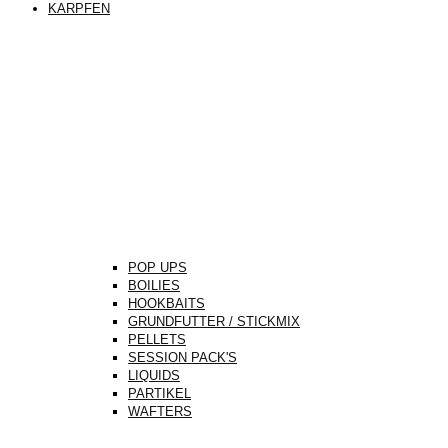
KARPFEN
POP UPS
BOILIES
HOOKBAITS
GRUNDFUTTER / STICKMIX
PELLETS
SESSION PACK'S
LIQUIDS
PARTIKEL
WAFTERS