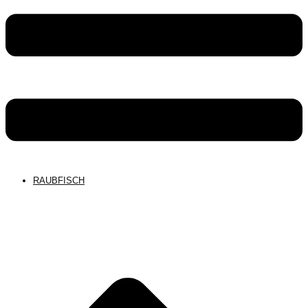
RAUBFISCH