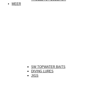
MEER
SW TOPWATER BAITS
DIVING LURES
JIGS