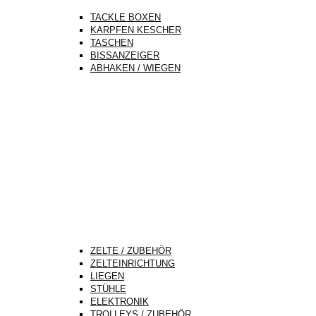
TACKLE BOXEN
KARPFEN KESCHER
TASCHEN
BISSANZEIGER
ABHAKEN / WIEGEN
ZELTE / ZUBEHÖR
ZELTEINRICHTUNG
LIEGEN
STÜHLE
ELEKTRONIK
TROLLEYS / ZUBEHÖR