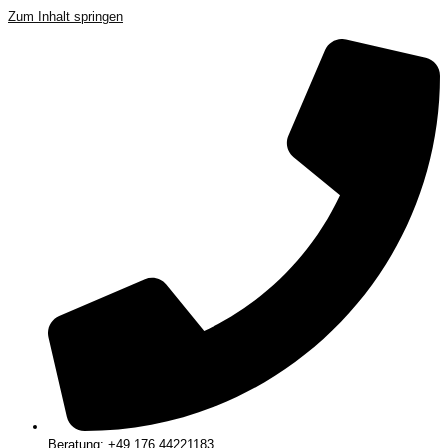
Zum Inhalt springen
Beratung: +49 176 44221183