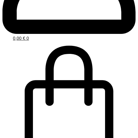
0,00
€
0