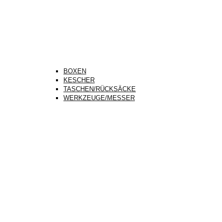
BOXEN
KESCHER
TASCHEN/RÜCKSÄCKE
WERKZEUGE/MESSER